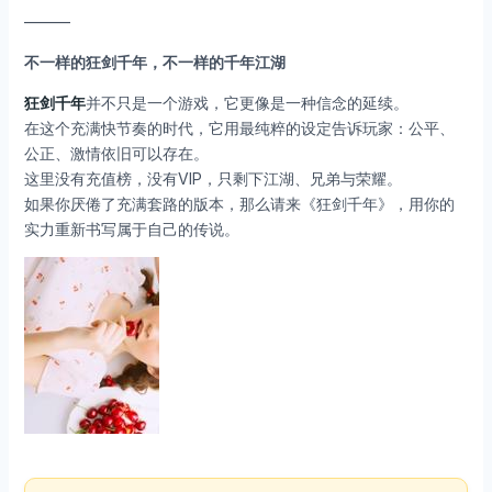
———
不一样的狂剑千年，不一样的千年江湖
狂剑千年
并不只是一个游戏，它更像是一种信念的延续。
在这个充满快节奏的时代，它用最纯粹的设定告诉玩家：公平、
公正、激情依旧可以存在。
这里没有充值榜，没有VIP，只剩下江湖、兄弟与荣耀。
如果你厌倦了充满套路的版本，那么请来《狂剑千年》，用你的
实力重新书写属于自己的传说。