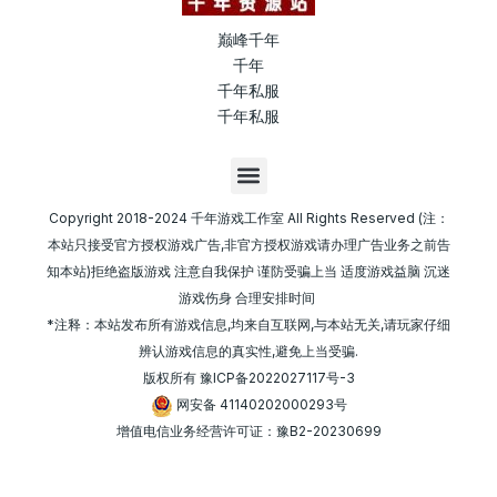
巅峰千年
千年
千年私服
千年私服
M
e
n
Copyright 2018-2024 千年游戏工作室 All Rights Reserved (注：
u
本站只接受官方授权游戏广告,非官方授权游戏请办理广告业务之前告
知本站)拒绝盗版游戏 注意自我保护 谨防受骗上当 适度游戏益脑 沉迷
游戏伤身 合理安排时间
*注释：本站发布所有游戏信息,均来自互联网,与本站无关,请玩家仔细
辨认游戏信息的真实性,避免上当受骗.
版权所有
豫ICP备2022027117号-3
网安备 41140202000293号
增值电信业务经营许可证：豫B2-20230699