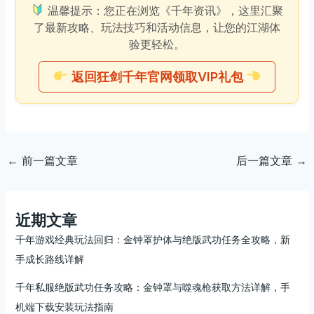
温馨提示：您正在浏览《千年资讯》，这里汇聚
了最新攻略、玩法技巧和活动信息，让您的江湖体
验更轻松。
返回狂剑千年官网领取VIP礼包
←
前一篇文章
后一篇文章
→
近期文章
千年游戏经典玩法回归：金钟罩护体与绝版武功任务全攻略，新
手成长路线详解
千年私服绝版武功任务攻略：金钟罩与噬魂枪获取方法详解，手
机端下载安装玩法指南