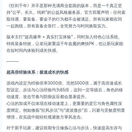
《狂剑千年》并不是那种充满商业套路的版本，而是一个真正坚
持“公平、长久、纯粹”的公益风格服务器。官方郑重声明：任何索
取待遇、要装备、要金子的行为都不会被满足。所有玩家都在同
一起跑线，所有装备全靠打，全凭努力与时间换取实力。
版本主打“超高爆率 + 真实打宝体验”，同时加入特色心法系统、
特殊装备特效，让老玩家重温千年血魔的爽快PK，也让新玩家能
在短时间内体验到成长快感。
———
超高倍经验体系：极速成长的快感
游戏内设定为经验倍率3000倍、浩然5000倍，属于高倍速成长
型设定。步法与心法经验均为85倍，达到一定等级后，角色的移
动速度、攻击节奏与防御反应都会显著提升。
心法的加成不仅体现在移动速度上，更重要的是它与角色属性深
度绑定。例如修炼“狂风步法”与“凌波微步”后，闪避与灵敏度明显
增强，在实战中能轻松规避敌方掌风攻击。
对于新手玩家，建议前期专注修炼心法与步法，快速提高生存与