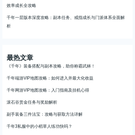
效率成长全攻略
千年一层版本深度攻略：副本任务、戒指成长与门派体系全面解
析
最热文章
《千年》装备搭配与副本攻略，助你称霸武林！
千年端游VIP地图攻略：如何进入并最大化收益
千年网游VIP地图攻略：入门指南及挂机心得
滚石谷赏金任务与奖励解析
副手装备三件法宝：攻略与获取方法详解
千年3私服中的小稻草人练功快吗？