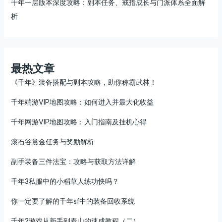
千年一层版本深度攻略：副本任务、戒指成长与门派体系全面解
析
最热文章
《千年》装备搭配与副本攻略，助你称霸武林！
千年端游VIP地图攻略：如何进入并最大化收益
千年网游VIP地图攻略：入门指南及挂机心得
滚石谷赏金任务与奖励解析
副手装备三件法宝：攻略与获取方法详解
千年3私服中的小稻草人练功快吗？
你一定要了解的千年sf中的装备回收系统
千年2游戏从新手到泰山的速成教程（二）