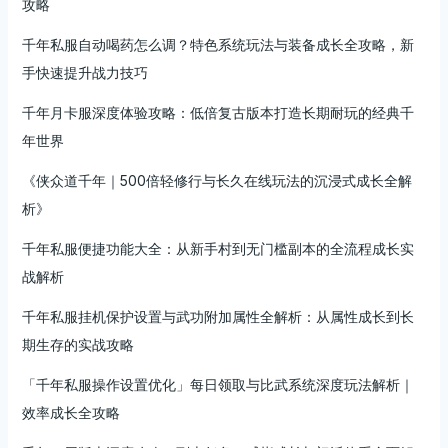
攻略
千年私服自动喝药怎么调？特色系统玩法与装备成长全攻略，新
手快速提升战力技巧
千年月卡服深度体验攻略：低倍复古版本打造长期耐玩的经典千
年世界
《侠众道千年｜500倍轻修行与长久在线玩法的沉浸式成长全解
析》
千年私服便捷功能大全：从新手村到无门槛副本的全流程成长实
战解析
千年私服挂机保护设置与武功附加属性全解析：从属性成长到长
期生存的实战攻略
「千年私服操作设置优化」每日领取与比武系统深度玩法解析｜
效率成长全攻略