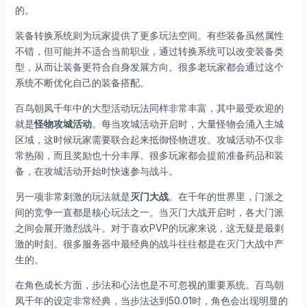
的。
装备转换系统则为玩家提供了更多玩法空间。有些装备虽然属性
不错，但可能并不适合当前职业，通过转换系统可以改变装备类
型，从而让装备更符合自身发展方向。很多老玩家都会通过这个
系统不断优化自己的装备搭配。
百鸟朝凤千年中的大型活动玩法同样非常丰富，其中最受欢迎的
就是
怪物攻城活动
。每当攻城活动开启时，大量怪物会涌入主城
区域，这时候玩家需要联合起来抵御怪物进攻。攻城活动不仅非
常热闹，而且奖励也十分丰厚。很多玩家都会提前准备药品和装
备，在攻城活动开始时快速参与战斗。
另一项非常刺激的玩法就是
灭门大战
。在千年的世界里，门派之
间的竞争一直都是核心玩法之一。当灭门大战开启时，各大门派
之间会展开激烈战斗。对于喜欢PVP的玩家来说，这无疑是最刺
激的时刻。很多服务器中最经典的战斗往往都是在灭门大战中产
生的。
在角色成长方面，步法和心法也是不可忽视的重要系统。百鸟朝
凤千年的设定非常经典，当步法达到50.01时，角色会出现明显的