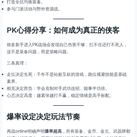
打造全抗均衡装备。
参与门派活动与野外资源战。
PK心得分享：如何成为真正的侠客
很多新手进入PK战场会发现自己伤害不够、扛不住还打不死人，
这不是装备问题，而是策略问题。
三条真理：
走位决定生死：千年不是站桩互砍的游戏，跑位规避技能是基础
素养。
相克决定胜负：学会克制对手武功连招，能事半功倍。
心态决定高度：越紧张越打不赢，稳定情绪是高手标配。
爆率设定决定玩法节奏
再战online明确声明
爆率超高
，所有装备、金币、金元、武器牌都