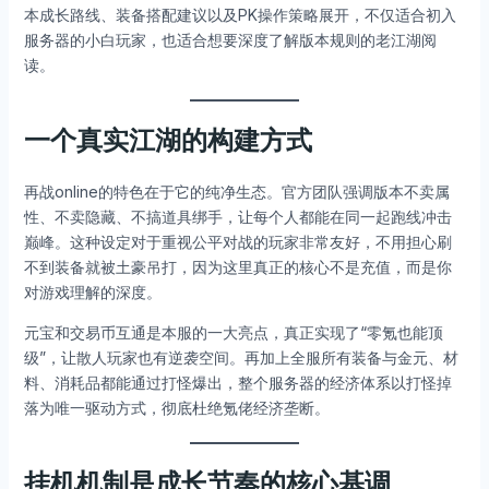
本成长路线、装备搭配建议以及PK操作策略展开，不仅适合初入
服务器的小白玩家，也适合想要深度了解版本规则的老江湖阅
读。
一个真实江湖的构建方式
再战online的特色在于它的纯净生态。官方团队强调版本不卖属
性、不卖隐藏、不搞道具绑手，让每个人都能在同一起跑线冲击
巅峰。这种设定对于重视公平对战的玩家非常友好，不用担心刷
不到装备就被土豪吊打，因为这里真正的核心不是充值，而是你
对游戏理解的深度。
元宝和交易币互通是本服的一大亮点，真正实现了“零氪也能顶
级”，让散人玩家也有逆袭空间。再加上全服所有装备与金元、材
料、消耗品都能通过打怪爆出，整个服务器的经济体系以打怪掉
落为唯一驱动方式，彻底杜绝氪佬经济垄断。
挂机机制是成长节奏的核心基调