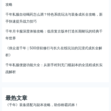
攻略
千年私服自动喝药怎么调？特色系统玩法与装备成长全攻略，新
手快速提升战力技巧
千年月卡服深度体验攻略：低倍复古版本打造长期耐玩的经典千
年世界
《侠众道千年｜500倍轻修行与长久在线玩法的沉浸式成长全解
析》
千年私服便捷功能大全：从新手村到无门槛副本的全流程成长实
战解析
最热文章
《千年》装备搭配与副本攻略，助你称霸武林！