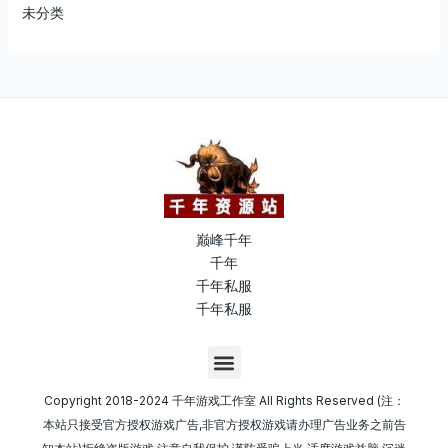
未分类
巅峰千年
千年
千年私服
千年私服
M
e
n
Copyright 2018-2024 千年游戏工作室 All Rights Reserved (注：
u
本站只接受官方授权游戏广告,非官方授权游戏请办理广告业务之前告