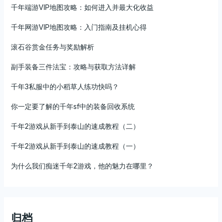
千年端游VIP地图攻略：如何进入并最大化收益
千年网游VIP地图攻略：入门指南及挂机心得
滚石谷赏金任务与奖励解析
副手装备三件法宝：攻略与获取方法详解
千年3私服中的小稻草人练功快吗？
你一定要了解的千年sf中的装备回收系统
千年2游戏从新手到泰山的速成教程（二）
千年2游戏从新手到泰山的速成教程（一）
为什么我们痴迷千年2游戏，他的魅力在哪里？
归档