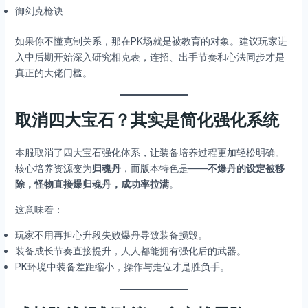
御剑克枪诀
如果你不懂克制关系，那在PK场就是被教育的对象。建议玩家进
入中后期开始深入研究相克表，连招、出手节奏和心法同步才是
真正的大佬门槛。
取消四大宝石？其实是简化强化系统
本服取消了四大宝石强化体系，让装备培养过程更加轻松明确。
核心培养资源变为
归魂丹
，而版本特色是——
不爆丹的设定被移
除，怪物直接爆归魂丹，成功率拉满
。
这意味着：
玩家不用再担心升段失败爆丹导致装备损毁。
装备成长节奏直接提升，人人都能拥有强化后的武器。
PK环境中装备差距缩小，操作与走位才是胜负手。