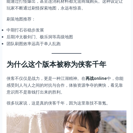
能通过打怪爆出，甚至连消耗材料都无需商城购买。这种设定让
玩家不断通过刷怪探索地图，永远有惊喜。
刷装地图推荐：
中期打石谷稳步发展
后期冲太极剑门、极乐洞等高级地图
团队刷图效率远高于单人乱跑
为什么这个版本被称为侠客千年
侠客不仅仅是战力，更是一种江湖精神。在
再战online
中，你能
感受到人与人之间的对抗与合作，体验资源争夺的爽快，看见靠
意识而不是靠钱打出来的胜利。
很多玩家说，这是真的侠客千年，因为这里靠技不靠氪。