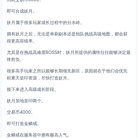
即可合成妖月。
妖月属于很多玩家成长过程中的分水岭。
拥有妖月之后，无论是单刷副本还是组队挑战高级地图，都会获
得更高容错率。
尤其是在挑战高难度BOSS时，妖月所提供的属性往往能够决定最
终胜负。
很多高手玩家之所以能够长期领先新区，原因就在于他们会优先
积累天皇印资源，尽快打造妖月。
接下来进入高级成长阶段。
妖月加地皇印两个。
交易币4000。
即可打造金鳞戒。
金鳞戒在服务器中拥有极高人气。