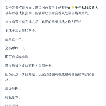
关于装备打造方面，建议同步参考本站整理的
千年私服装备大
全与武器成长指南
，能够帮助玩家合理规划装备培养路线。
当血魂玉打造完成之后，真正的终极挑战才刚刚开始。
血魂玉加天皇印两个。
生肖盘一个。
交易币8000。
即可合成噬血珠。
噬血珠被很多玩家称为后期神器。
因为从这一阶段开始，玩家已经拥有挑战服务器顶级内容的资
格。
高级地图。
终极副本。
跨服活动。