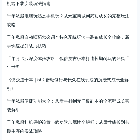
机端下载安装玩法指南
千年私服电脑玩还是手机玩？从元宝商城到武功成长的完整玩法
攻略
千年私服自动喝药怎么调？特色系统玩法与装备成长全攻略，新
手快速提升战力技巧
千年月卡服深度体验攻略：低倍复古版本打造长期耐玩的经典千
年世界
《侠众道千年｜500倍轻修行与长久在线玩法的沉浸式成长全解
析》
千年私服便捷功能大全：从新手村到无门槛副本的全流程成长实
战解析
千年私服挂机保护设置与武功附加属性全解析：从属性成长到长
期生存的实战攻略