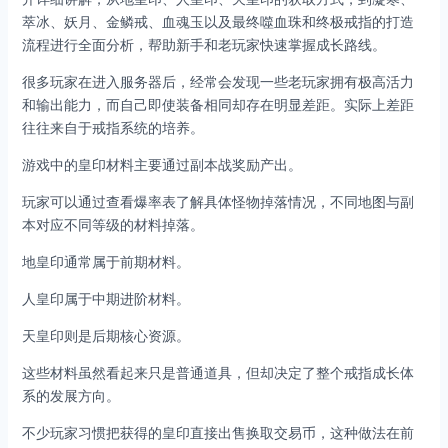
萃冰、妖月、金鳞戒、血魂玉以及最终噬血珠和终极戒指的打造
流程进行全面分析，帮助新手和老玩家快速掌握成长路线。
很多玩家在进入服务器后，经常会发现一些老玩家拥有极高活力
和输出能力，而自己即使装备相同却存在明显差距。实际上差距
往往来自于戒指系统的培养。
游戏中的皇印材料主要通过副本战奖励产出。
玩家可以通过查看爆率表了解具体怪物掉落情况，不同地图与副
本对应不同等级的材料掉落。
地皇印通常属于前期材料。
人皇印属于中期进阶材料。
天皇印则是后期核心资源。
这些材料虽然看起来只是普通道具，但却决定了整个戒指成长体
系的发展方向。
不少玩家习惯把获得的皇印直接出售换取交易币，这种做法在前