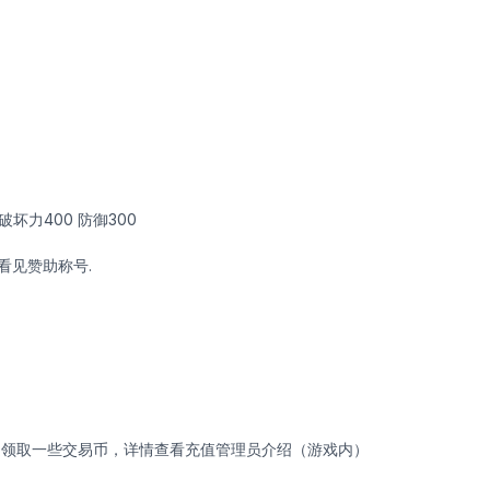
破坏力400 防御300
看见赞助称号.
处领取一些交易币，详情查看充值管理员介绍（游戏内）