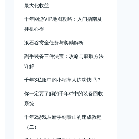
最大化收益
千年网游VIP地图攻略：入门指南及
挂机心得
滚石谷赏金任务与奖励解析
副手装备三件法宝：攻略与获取方法
详解
千年3私服中的小稻草人练功快吗？
你一定要了解的千年sf中的装备回收
系统
千年2游戏从新手到泰山的速成教程
（二）