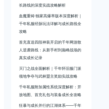
长路线的深度实战攻略解析
血魔重铸·独家高爆率版本深度解析｜
千年私服经脉玩法详解与成长路线全
攻略
首充直送四段神装开启的千年网游散
人逆袭路线：从新手村到巅峰战场的
真实成长记录
灭门之战全面解析｜千年怀旧服门派
领地争夺与武林盟主奖励实战攻略
千年私服附加属性系统深度解析：开
放地图、首充礼包与装备成长全攻略
狂暴与成长并行的江湖体系——千年