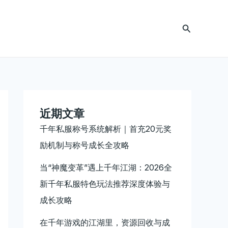
搜
索
近期文章
千年私服称号系统解析｜首充20元奖
励机制与称号成长全攻略
当“神魔变革”遇上千年江湖：2026全
新千年私服特色玩法推荐深度体验与
成长攻略
在千年游戏的江湖里，资源回收与成