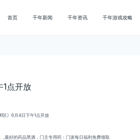
首页
千年新闻
千年资讯
千年游戏攻略
午1点开放
舞
1区》6月4日下午1点开放
、,最好的药品黑酒，门主专用药：门派每日福利免费领取