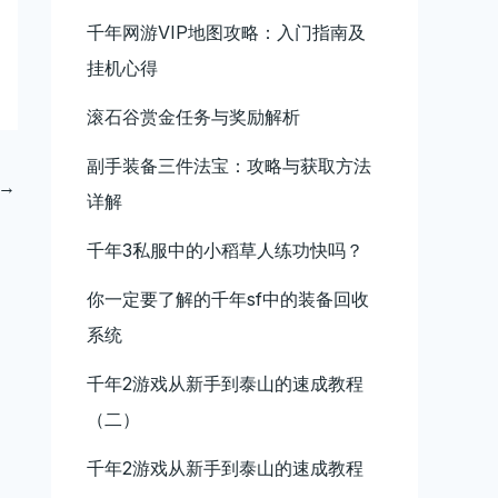
千年网游VIP地图攻略：入门指南及
挂机心得
滚石谷赏金任务与奖励解析
副手装备三件法宝：攻略与获取方法
→
详解
千年3私服中的小稻草人练功快吗？
你一定要了解的千年sf中的装备回收
系统
千年2游戏从新手到泰山的速成教程
（二）
千年2游戏从新手到泰山的速成教程