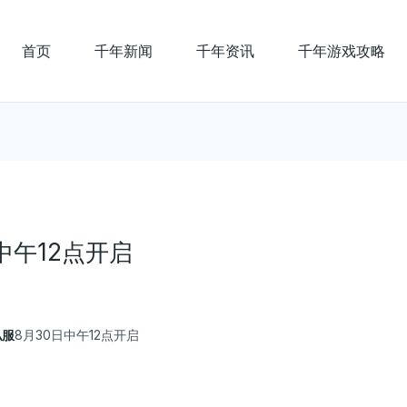
首页
千年新闻
千年资讯
千年游戏攻略
中午12点开启
私服
8月30日中午12点开启