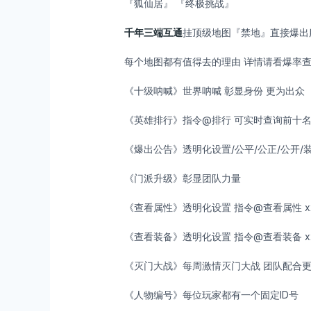
『狐仙居』 『终极挑战』
千年三端互通
挂顶级地图『禁地』直接爆出
每个地图都有值得去的理由 详情请看爆率
《十级呐喊》世界呐喊 彰显身份 更为出众
《英雄排行》指令@排行 可实时查询前十
《爆出公告》透明化设置/公平/公正/公开/装
《门派升级》彰显团队力量
《查看属性》透明化设置 指令@查看属性 x
《查看装备》透明化设置 指令@查看装备 x
《灭门大战》每周激情灭门大战 团队配合
《人物编号》每位玩家都有一个固定ID号