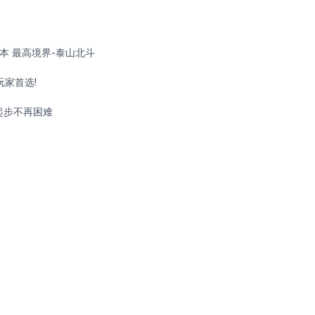
久版本 最高境界-泰山北斗
玩家首选!
起步不再困难