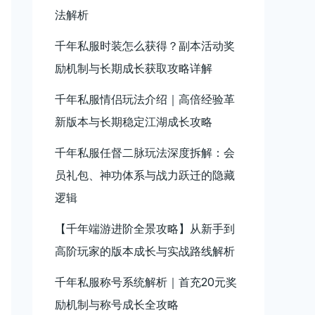
法解析
千年私服时装怎么获得？副本活动奖
励机制与长期成长获取攻略详解
千年私服情侣玩法介绍｜高倍经验革
新版本与长期稳定江湖成长攻略
千年私服任督二脉玩法深度拆解：会
员礼包、神功体系与战力跃迁的隐藏
逻辑
【千年端游进阶全景攻略】从新手到
高阶玩家的版本成长与实战路线解析
千年私服称号系统解析｜首充20元奖
励机制与称号成长全攻略