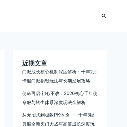
搜
索
近期文章
门派成长核心机制深度解析：千年2月
卡服门派捐献玩法与长期发展攻略
使命再启·初心不改：2026初心千年使
命服与转生体系深度玩法全解析
从无招式到极致PK体验——千年3经
典服全新灭门大战与高倍成长深度玩