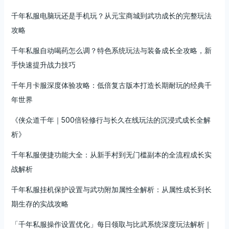
千年私服电脑玩还是手机玩？从元宝商城到武功成长的完整玩法
攻略
千年私服自动喝药怎么调？特色系统玩法与装备成长全攻略，新
手快速提升战力技巧
千年月卡服深度体验攻略：低倍复古版本打造长期耐玩的经典千
年世界
《侠众道千年｜500倍轻修行与长久在线玩法的沉浸式成长全解
析》
千年私服便捷功能大全：从新手村到无门槛副本的全流程成长实
战解析
千年私服挂机保护设置与武功附加属性全解析：从属性成长到长
期生存的实战攻略
「千年私服操作设置优化」每日领取与比武系统深度玩法解析｜