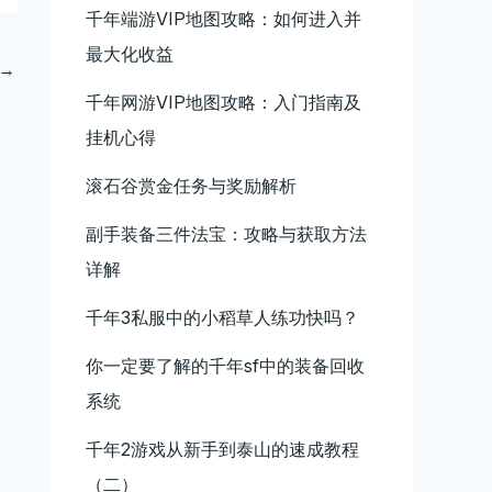
千年端游VIP地图攻略：如何进入并
最大化收益
→
千年网游VIP地图攻略：入门指南及
挂机心得
滚石谷赏金任务与奖励解析
副手装备三件法宝：攻略与获取方法
详解
千年3私服中的小稻草人练功快吗？
你一定要了解的千年sf中的装备回收
系统
千年2游戏从新手到泰山的速成教程
（二）