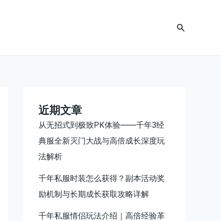
搜
索
近期文章
从无招式到极致PK体验——千年3经
典服全新灭门大战与高倍成长深度玩
法解析
千年私服时装怎么获得？副本活动奖
励机制与长期成长获取攻略详解
千年私服情侣玩法介绍｜高倍经验革