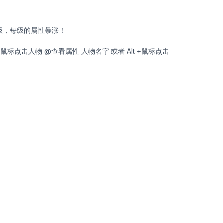
5级，每级的属性暴涨！
+ 鼠标点击人物 @查看属性 人物名字 或者 Alt +鼠标点击