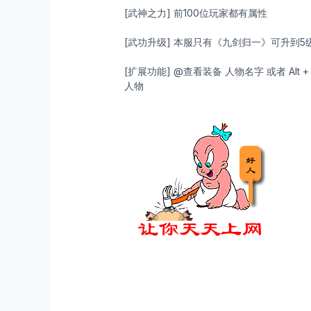
[武神之力] 前100位玩家都有属性
[武功升级] 本服只有《九剑归一》可升到
[扩展功能] @查看装备 人物名字 或者 Alt 
人物