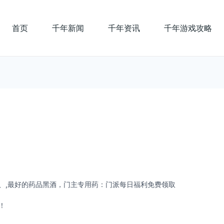
首页
千年新闻
千年资讯
千年游戏攻略
、,最好的药品黑酒，门主专用药：门派每日福利免费领取
！