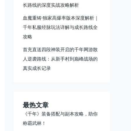
长路线的深度实战攻略解析
血魔重铸·独家高爆率版本深度解析｜
千年私服经脉玩法详解与成长路线全
攻略
首充直送四段神装开启的千年网游散
人逆袭路线：从新手村到巅峰战场的
真实成长记录
最热文章
《千年》装备搭配与副本攻略，助你
称霸武林！