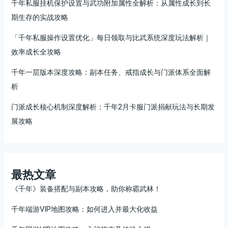
千年私服挂机保护设置与武功附加属性全解析：从属性成长到长
期生存的实战攻略
「千年私服操作设置优化」每日领取与比武系统深度玩法解析｜
效率成长全攻略
千年一层版本深度攻略：副本任务、戒指成长与门派体系全面解
析
门派成长核心机制深度解析：千年2月卡服门派捐献玩法与长期发
展攻略
最热文章
《千年》装备搭配与副本攻略，助你称霸武林！
千年端游VIP地图攻略：如何进入并最大化收益