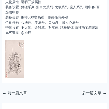
人物属性
透明开放属性
装备设置
狐狸系列-黑白龙系列-太极系列-魔人系列-雨中客-百
炼雨中客
装备美容
携带500交易币，更改任意外观
个别丹药
心法丹、步法丹、灵动丹、浪人心法丹
护体设置
不灭体、金钟罩、罗汉体. 终极护体 由神功宝箱爆出
元气查看
@排行
←
前一篇文章
后一篇文章
→