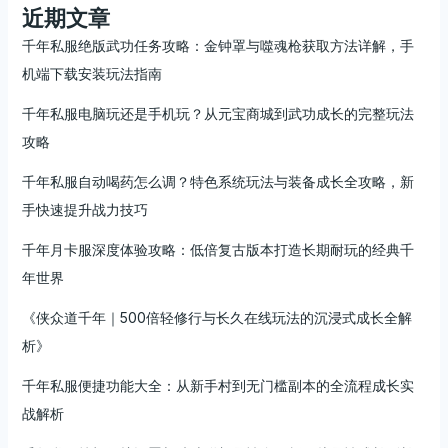
近期文章
千年私服绝版武功任务攻略：金钟罩与噬魂枪获取方法详解，手
机端下载安装玩法指南
千年私服电脑玩还是手机玩？从元宝商城到武功成长的完整玩法
攻略
千年私服自动喝药怎么调？特色系统玩法与装备成长全攻略，新
手快速提升战力技巧
千年月卡服深度体验攻略：低倍复古版本打造长期耐玩的经典千
年世界
《侠众道千年｜500倍轻修行与长久在线玩法的沉浸式成长全解
析》
千年私服便捷功能大全：从新手村到无门槛副本的全流程成长实
战解析