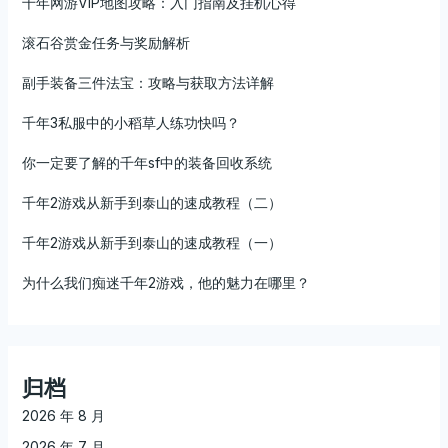
千年网游VIP地图攻略：入门指南及挂机心得
滚石谷赏金任务与奖励解析
副手装备三件法宝：攻略与获取方法详解
千年3私服中的小稻草人练功快吗？
你一定要了解的千年sf中的装备回收系统
千年2游戏从新手到泰山的速成教程（二）
千年2游戏从新手到泰山的速成教程（一）
为什么我们痴迷千年2游戏，他的魅力在哪里？
归档
2026 年 8 月
2026 年 7 月