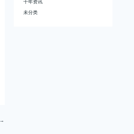
千年资讯
未分类
→