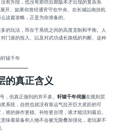
，没有升段，也没有那些后期版本才出现的复杂系
”展开。如果你曾经通宵守在中央、在长城以南挂机
那么这篇攻略，正是为你准备的。
繁多的玩法，而在于系统之间的高度克制和平衡。人
、对门派的投入、以及对武功成长路线的判断。这种
。
的轩辕千年
层的真正含义
旗号，但真正做到的并不多。
轩辕千年伺服
在规则层
抽奖系统，自然也就没有靠运气拉开巨大差距的可
定，谁的操作更稳、补给更合理，谁才能活到最后。
这意味着装备和人物不会被无限叠加强化，老玩家不
间。