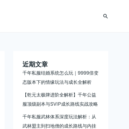
搜
索
近期文章
千年私服结婚系统怎么玩｜9999倍变
态版本下的情缘玩法与成长全解析
【乾元太极牌进阶全解析】千年公益
服顶级副本与SVIP成长路线实战攻略
千年私服武林体系深度玩法解析：从
武林盟主到扫地僧的成长路线与内挂