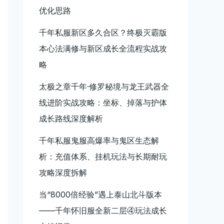
优化思路
千年私服新区多久合区？终极灭霸版
本心法满修与新区成长全流程实战攻
略
太极之章千年·修罗秘境与龙王武器全
线进阶实战攻略：坐标、掉落与护体
成长路线深度解析
千年私服鬼服高爆率与鬼区生态解
析：充值体系、挂机玩法与长期耐玩
攻略深度拆解
当“8000倍经验”遇上泰山北斗版本
——千年怀旧服全新二层④玩法成长