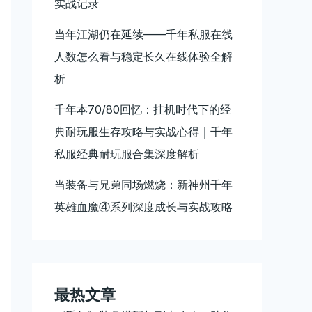
实战记录
当年江湖仍在延续——千年私服在线
人数怎么看与稳定长久在线体验全解
析
千年本70/80回忆：挂机时代下的经
典耐玩服生存攻略与实战心得｜千年
私服经典耐玩服合集深度解析
当装备与兄弟同场燃烧：新神州千年
英雄血魔④系列深度成长与实战攻略
最热文章