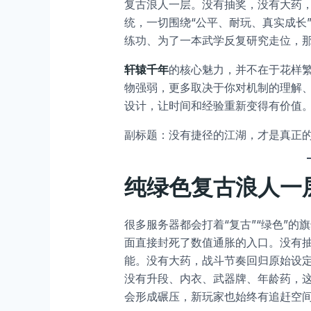
复古浪人一层。没有抽奖，没有大药
统，一切围绕“公平、耐玩、真实成长
练功、为了一本武学反复研究走位，
轩辕千年
的核心魅力，并不在于花样
物强弱，更多取决于你对机制的理解
设计，让时间和经验重新变得有价值
副标题：没有捷径的江湖，才是真正
纯绿色复古浪人一
很多服务器都会打着“复古”“绿色”的
面直接封死了数值通胀的入口。没有
能。没有大药，战斗节奏回归原始设
没有升段、内衣、武器牌、年龄药，
会形成碾压，新玩家也始终有追赶空