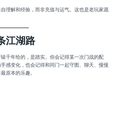
来自理解和经验，而非充值与运气。这也是老玩家愿
条江湖路
轩辕千年给的，是踏实。你会记得某一次门战的配
的手感变化，也会记得和同门一起守图、聊天、慢慢
年最原本的乐趣。