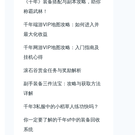
《千年》装备搭配与副本攻略，助你
称霸武林！
千年端游VIP地图攻略：如何进入并
最大化收益
千年网游VIP地图攻略：入门指南及
挂机心得
滚石谷赏金任务与奖励解析
副手装备三件法宝：攻略与获取方法
详解
千年3私服中的小稻草人练功快吗？
你一定要了解的千年sf中的装备回收
系统