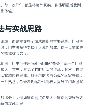
、每一次PK，都显得格外真实。你能明显感受到
失衡体验。
法与实战思路
名组织，而是贯穿整个游戏周期的重要系统。门派等
级时，门主将获得专属个人属性加成。这一点非常关
中的指挥核心强度。
期间，门主可使用“@门派团队”指令，统一全门派
义极大。首先，避免了临时组队的混乱；其次，技能
团队状态快速完成。对于习惯各自为战的玩家来说，
但一旦熟悉，你会发现这种机制极大提升了门派凝聚
定战术分工，例如谁负责点名集火，谁负责观察敌方
的价值就越明显。