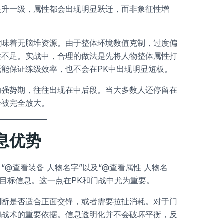
提升一级，属性都会出现明显跃迁，而非象征性增
意味着无脑堆资源。由于整体环境数值克制，过度偏
性不足。实战中，合理的做法是先将人物整体属性打
能保证练级效率，也不会在PK中出现明显短板。
的强势期，往往出现在中后段。当大多数人还停留在
会被完全放大。
息优势
@查看装备 人物名字”以及“@查看属性 人物名
看目标信息。这一点在PK和门战中尤为重要。
判断是否适合正面交锋，或者需要拉扯消耗。对于门
和战术的重要依据。信息透明化并不会破坏平衡，反