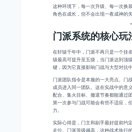
这种环境下，每一次升级、每一次换装
角色在成长，但不会出现一夜成神的
门派系统的核心玩
在轩辕千年中，门派不再只是一个挂
级最高可提升至五级，当门派达到顶
键，因为它直接影响门战与大型对抗
门派团队指令是本服的一大亮点。门战
成员进入同一团队。这在实战中的意
配合、集火目标、撤退节奏都能通过
第一次参与门战可能会有些不适应，
力。
实际心得是，门主和副手最好提前约
走位。门派等级越高，这种战术执行