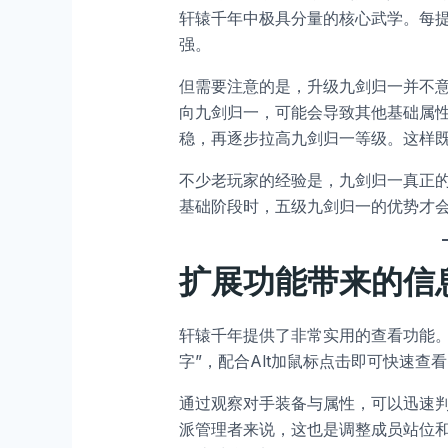
轩辕千年中极具分量的核心武学。每
强。
但需要注意的是，升级九剑归一并不
向九剑归一，可能会导致其他基础属
稳，再逐步拉高九剑归一等级。这样既
不少老玩家的经验是，九剑归一真正
基础阶段时，五级九剑归一的优势才
扩展功能带来的信
轩辕千年提供了非常实用的查看功能。“
字”，配合Alt加鼠标点击即可快速查
通过观察对手装备与属性，可以迅速
派管理者来说，这也是调整成员站位