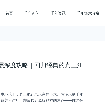
首页
千年新闻
千年资讯
千年游戏攻略
层深度攻略｜回归经典的真正江
版本环境下，真正能让老玩家停下来、慢慢玩的千年
一条并不讨巧、却最接近原版精神的道路——纯绿色