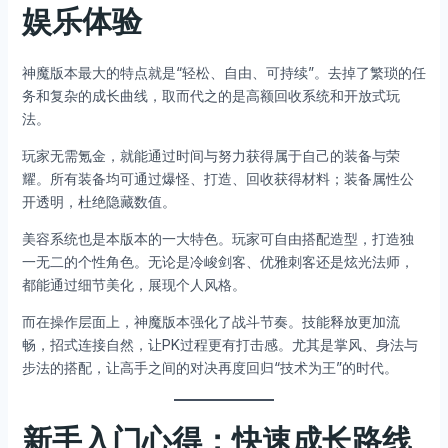
娱乐体验
神魔版本最大的特点就是“轻松、自由、可持续”。去掉了繁琐的任
务和复杂的成长曲线，取而代之的是高额回收系统和开放式玩
法。
玩家无需氪金，就能通过时间与努力获得属于自己的装备与荣
耀。所有装备均可通过爆怪、打造、回收获得材料；装备属性公
开透明，杜绝隐藏数值。
美容系统也是本版本的一大特色。玩家可自由搭配造型，打造独
一无二的个性角色。无论是冷峻剑客、优雅刺客还是炫光法师，
都能通过细节美化，展现个人风格。
而在操作层面上，神魔版本强化了战斗节奏。技能释放更加流
畅，招式连接自然，让PK过程更有打击感。尤其是掌风、身法与
步法的搭配，让高手之间的对决再度回归“技术为王”的时代。
新手入门心得：快速成长路线