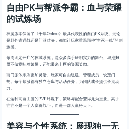
自由PK与帮派争霸：血与荣耀
的试炼场
神魔版本保留了《千年Online》最具代表性的自由PK系统。无论
是野外遭遇战还是门派对决，都能让玩家重温那种“生死一线”的刺
激感。
每周固定开启的攻城系统，是众多高手证明实力的舞台。城池归
属不仅意味着荣耀，还能带来丰厚的资源奖励。
而门派体系则更加灵活。玩家可自由组建、管理成员、设定门
规。每个帮派都有独立仓库与活动任务，为团队成长提供长期动
力。
在这种高自由度的PVP环境下，策略与配合变得尤为重要。高手
往往不是一个人赢得战斗，而是一群人赢得天下。
美容与个性系统：展现独一无