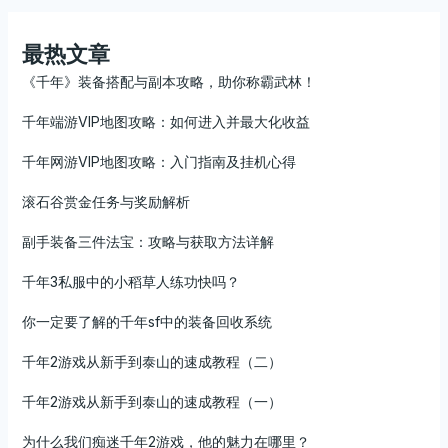
最热文章
《千年》装备搭配与副本攻略，助你称霸武林！
千年端游VIP地图攻略：如何进入并最大化收益
千年网游VIP地图攻略：入门指南及挂机心得
滚石谷赏金任务与奖励解析
副手装备三件法宝：攻略与获取方法详解
千年3私服中的小稻草人练功快吗？
你一定要了解的千年sf中的装备回收系统
千年2游戏从新手到泰山的速成教程（二）
千年2游戏从新手到泰山的速成教程（一）
为什么我们痴迷千年2游戏，他的魅力在哪里？