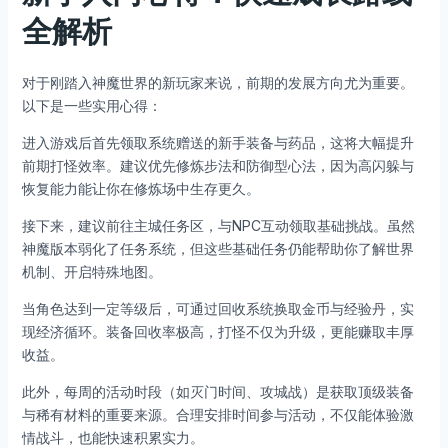
全解析
对于刚踏入神魔世界的新玩家来说，前期的发展方向尤为重要。
以下是一些实用心得：
进入游戏后首先领取系统赠送的新手装备与药品，这将大幅提升
前期打怪效率。建议优先修炼步法和防御型心法，因为高闪躲与
恢复能力能让你在修炼场中生存更久。
接下来，建议前往主城任务区，与NPC互动领取基础挑战。虽然
神魔版本弱化了任务系统，但这些基础任务仍能帮助你了解世界
机制、开启特殊地图。
当角色达到一定等级后，可通过回收系统换取金币与经验丹，实
现经济循环。装备回收率极高，打怪不仅为升级，更能赚取丰厚
收益。
此外，每周的活动时段（如灭门时间、攻城战）是获取顶级装备
与稀有材料的重要来源。合理安排时间参与活动，不仅能体验激
情战斗，也能快速积累实力。