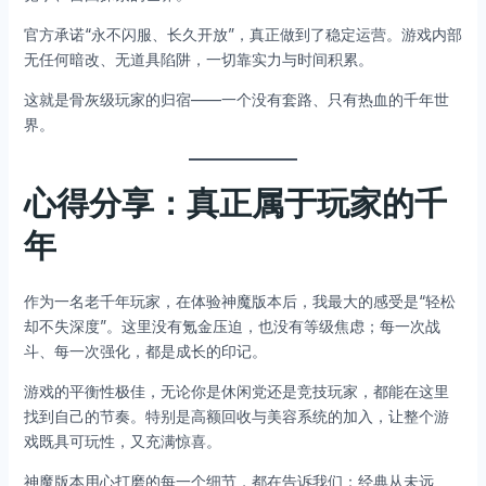
官方承诺“永不闪服、长久开放”，真正做到了稳定运营。游戏内部
无任何暗改、无道具陷阱，一切靠实力与时间积累。
这就是骨灰级玩家的归宿——一个没有套路、只有热血的千年世
界。
心得分享：真正属于玩家的千
年
作为一名老千年玩家，在体验神魔版本后，我最大的感受是“轻松
却不失深度”。这里没有氪金压迫，也没有等级焦虑；每一次战
斗、每一次强化，都是成长的印记。
游戏的平衡性极佳，无论你是休闲党还是竞技玩家，都能在这里
找到自己的节奏。特别是高额回收与美容系统的加入，让整个游
戏既具可玩性，又充满惊喜。
神魔版本用心打磨的每一个细节，都在告诉我们：经典从未远