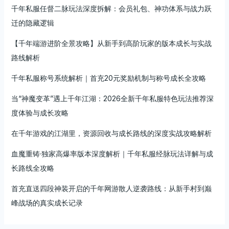
千年私服任督二脉玩法深度拆解：会员礼包、神功体系与战力跃
迁的隐藏逻辑
【千年端游进阶全景攻略】从新手到高阶玩家的版本成长与实战
路线解析
千年私服称号系统解析｜首充20元奖励机制与称号成长全攻略
当“神魔变革”遇上千年江湖：2026全新千年私服特色玩法推荐深
度体验与成长攻略
在千年游戏的江湖里，资源回收与成长路线的深度实战攻略解析
血魔重铸·独家高爆率版本深度解析｜千年私服经脉玩法详解与成
长路线全攻略
首充直送四段神装开启的千年网游散人逆袭路线：从新手村到巅
峰战场的真实成长记录