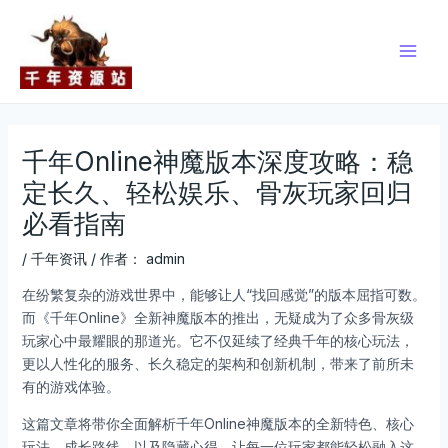
跳
Post
Main
至
navigation
Men
内
容
千年Online神魔版本深度攻略：稳
定长久、轻松娱乐、骨灰玩家回归
必看指南
/
千年资讯
/ 作者：
admin
在纷繁复杂的游戏世界中，能够让人“找回感觉”的版本屈指可数。
而《千年Online》全新神魔版本的推出，无疑成为了众多骨灰级
玩家心中最耀眼的那道光。它不仅延续了经典千年的核心玩法，
更以人性化的服务、长久稳定的架构和创新机制，带来了前所未
有的游戏体验。
这篇文章将带你全面解析千年Online神魔版本的全新特色、核心
玩法、成长路线、以及隐藏心得，让每一位玩家都能轻松融入这