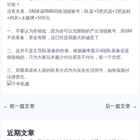
可惜？
没有关系，GM承诺RMB回收顶级账号：BL套+5把武器+2把远程
+内衣+太极牌=500元
一、不要认为价格低，因为你可以无限制的产出顶级账号，而GM
不卖装备，资金有限，这已经是我最大的诚意了
二、这并不是主导BL装备的价值，根据爆率显示4段BL装备还是
很值钱的，只为大家玩本服少付出甚至不付出，留一个念想。
三、郑重承诺本人留的联系方式均为实名生活用号，如有假愿付
法律责任。
←
前一篇文章
后一篇文章
→
近期文章