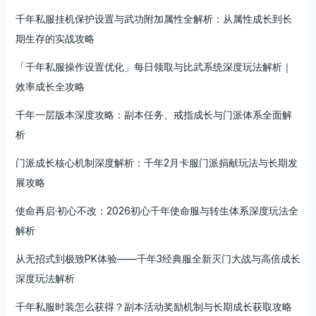
炼
千年私服挂机保护设置与武功附加属性全解析：从属性成长到长
秘
期生存的实战攻略
笈
「千年私服操作设置优化」每日领取与比武系统深度玩法解析｜
效率成长全攻略
千年一层版本深度攻略：副本任务、戒指成长与门派体系全面解
析
门派成长核心机制深度解析：千年2月卡服门派捐献玩法与长期发
展攻略
使命再启·初心不改：2026初心千年使命服与转生体系深度玩法全
解析
从无招式到极致PK体验——千年3经典服全新灭门大战与高倍成长
深度玩法解析
千年私服时装怎么获得？副本活动奖励机制与长期成长获取攻略