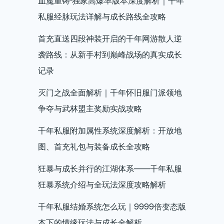
血魔重铸·独家高爆率版本深度解析｜千年
私服经脉玩法详解与成长路线全攻略
首充直送四段神装开启的千年网游散人逆
袭路线：从新手村到巅峰战场的真实成长
记录
灭门之战全面解析｜千年怀旧服门派领地
争夺与武林盟主奖励实战攻略
千年私服附加属性系统深度解析：开放地
图、首充礼包与装备成长全攻略
狂暴与成长并行的江湖体系——千年私服
狂暴系统介绍与全玩法深度攻略解析
千年私服结婚系统怎么玩｜9999倍变态版
本下的情缘玩法与成长全解析