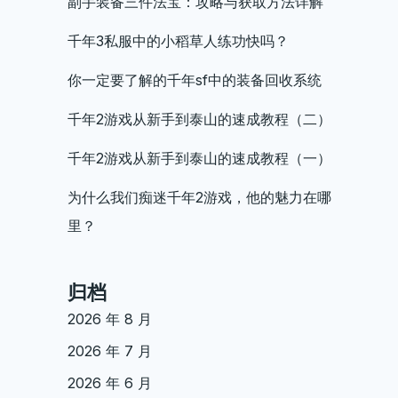
副手装备三件法宝：攻略与获取方法详解
千年3私服中的小稻草人练功快吗？
你一定要了解的千年sf中的装备回收系统
千年2游戏从新手到泰山的速成教程（二）
千年2游戏从新手到泰山的速成教程（一）
为什么我们痴迷千年2游戏，他的魅力在哪
里？
归档
2026 年 8 月
2026 年 7 月
2026 年 6 月