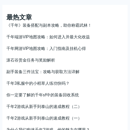
最热文章
《千年》装备搭配与副本攻略，助你称霸武林！
千年端游VIP地图攻略：如何进入并最大化收益
千年网游VIP地图攻略：入门指南及挂机心得
滚石谷赏金任务与奖励解析
副手装备三件法宝：攻略与获取方法详解
千年3私服中的小稻草人练功快吗？
你一定要了解的千年sf中的装备回收系统
千年2游戏从新手到泰山的速成教程（二）
千年2游戏从新手到泰山的速成教程（一）
为什么我们痴迷千年2游戏，他的魅力在哪里？