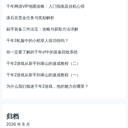
千年网游VIP地图攻略：入门指南及挂机心得
滚石谷赏金任务与奖励解析
副手装备三件法宝：攻略与获取方法详解
千年3私服中的小稻草人练功快吗？
你一定要了解的千年sf中的装备回收系统
千年2游戏从新手到泰山的速成教程（二）
千年2游戏从新手到泰山的速成教程（一）
为什么我们痴迷千年2游戏，他的魅力在哪里？
归档
2026 年 8 月