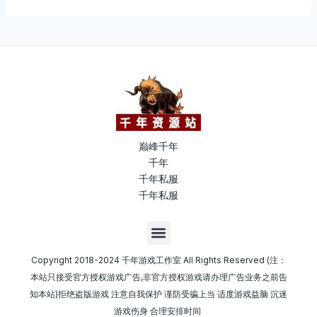
巅峰千年
千年
千年私服
千年私服
M
e
n
Copyright 2018-2024 千年游戏工作室 All Rights Reserved (注：
u
本站只接受官方授权游戏广告,非官方授权游戏请办理广告业务之前告
知本站)拒绝盗版游戏 注意自我保护 谨防受骗上当 适度游戏益脑 沉迷
游戏伤身 合理安排时间