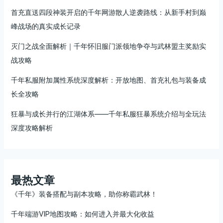
首充直送四段神装开启的千年网游散人逆袭路线：从新手村到巅
峰战场的真实成长记录
灭门之战全面解析｜千年怀旧服门派领地争夺与武林盟主奖励实
战攻略
千年私服附加属性系统深度解析：开放地图、首充礼包与装备成
长全攻略
狂暴与成长并行的江湖体系——千年私服狂暴系统介绍与全玩法
深度攻略解析
最热文章
《千年》装备搭配与副本攻略，助你称霸武林！
千年端游VIP地图攻略：如何进入并最大化收益