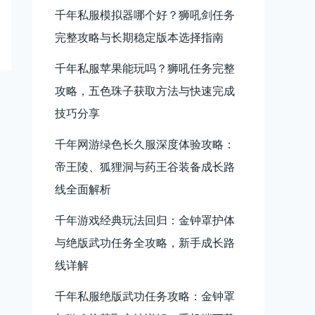
千年私服模拟器哪个好？狮吼剑任务
完整攻略与长期稳定版本选择指南
千年私服苹果能玩吗？狮吼任务完整
攻略，五色珠子获取方法与快速完成
技巧分享
千年网游绿色长久服深度体验攻略：
帝王陵、狐狸洞与药王谷装备成长路
线全面解析
千年游戏经典玩法回归：金钟罩护体
与绝版武功任务全攻略，新手成长路
线详解
千年私服绝版武功任务攻略：金钟罩