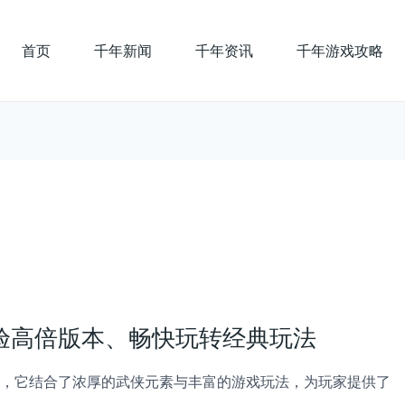
首页
千年新闻
千年资讯
千年游戏攻略
验高倍版本、畅快玩转经典玩法
，它结合了浓厚的武侠元素与丰富的游戏玩法，为玩家提供了