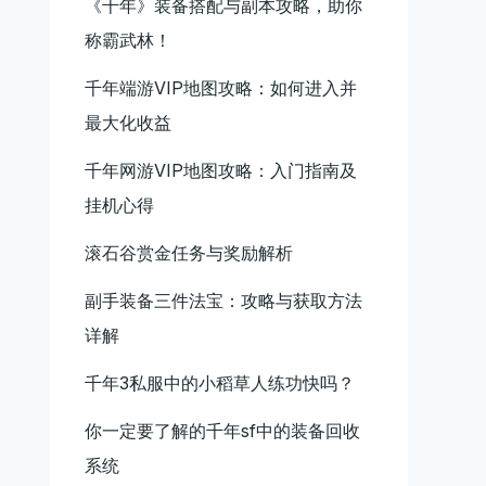
《千年》装备搭配与副本攻略，助你
称霸武林！
千年端游VIP地图攻略：如何进入并
最大化收益
千年网游VIP地图攻略：入门指南及
挂机心得
滚石谷赏金任务与奖励解析
副手装备三件法宝：攻略与获取方法
详解
千年3私服中的小稻草人练功快吗？
你一定要了解的千年sf中的装备回收
系统