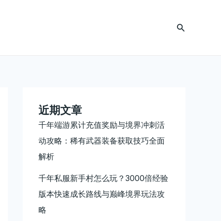
搜
索
近期文章
千年端游累计充值奖励与境界冲刺活
动攻略：稀有武器装备获取技巧全面
解析
千年私服新手村怎么玩？3000倍经验
版本快速成长路线与巅峰境界玩法攻
略