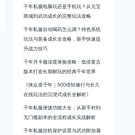
千年私服电脑玩还是手机玩？从元宝
商城到武功成长的完整玩法攻略
千年私服自动喝药怎么调？特色系统
玩法与装备成长全攻略，新手快速提
升战力技巧
千年月卡服深度体验攻略：低倍复古
版本打造长期耐玩的经典千年世界
《侠众道千年｜500倍轻修行与长久
在线玩法的沉浸式成长全解析》
千年私服便捷功能大全：从新手村到
无门槛副本的全流程成长实战解析
千年私服挂机保护设置与武功附加属