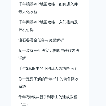
千年端游VIP地图攻略：如何进入并
最大化收益
千年网游VIP地图攻略：入门指南及
挂机心得
滚石谷赏金任务与奖励解析
副手装备三件法宝：攻略与获取方法
详解
千年3私服中的小稻草人练功快吗？
你一定要了解的千年sf中的装备回收
系统
千年2游戏从新手到泰山的速成教程
（二）