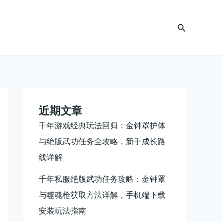
搜
索
近期文章
千年游戏经典玩法回归：金钟罩护体
与绝版武功任务全攻略，新手成长路
线详解
千年私服绝版武功任务攻略：金钟罩
与噬魂枪获取方法详解，手机端下载
安装玩法指南