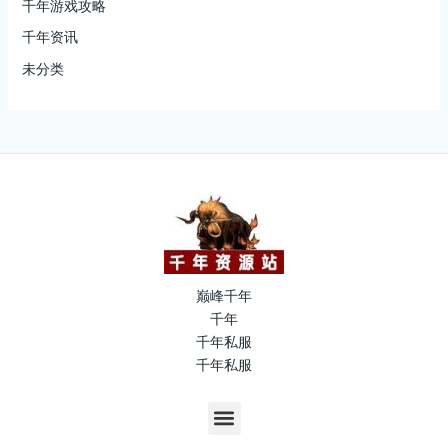
千年游戏攻略
千年资讯
未分类
巅峰千年
千年
千年私服
千年私服
M
e