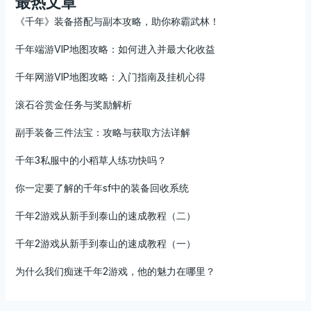
最热文章
《千年》装备搭配与副本攻略，助你称霸武林！
千年端游VIP地图攻略：如何进入并最大化收益
千年网游VIP地图攻略：入门指南及挂机心得
滚石谷赏金任务与奖励解析
副手装备三件法宝：攻略与获取方法详解
千年3私服中的小稻草人练功快吗？
你一定要了解的千年sf中的装备回收系统
千年2游戏从新手到泰山的速成教程（二）
千年2游戏从新手到泰山的速成教程（一）
为什么我们痴迷千年2游戏，他的魅力在哪里？