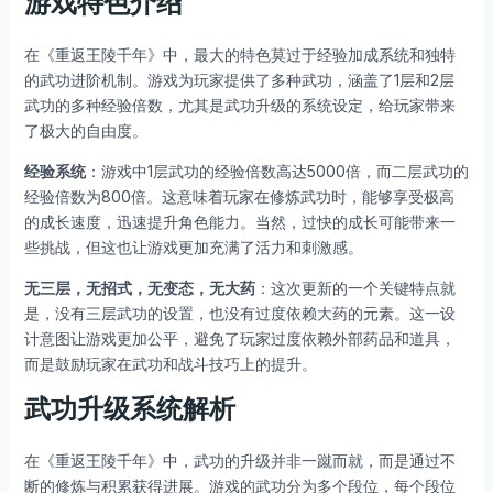
游戏特色介绍
在《重返王陵千年》中，最大的特色莫过于经验加成系统和独特
的武功进阶机制。游戏为玩家提供了多种武功，涵盖了1层和2层
武功的多种经验倍数，尤其是武功升级的系统设定，给玩家带来
了极大的自由度。
经验系统
：游戏中1层武功的经验倍数高达5000倍，而二层武功的
经验倍数为800倍。这意味着玩家在修炼武功时，能够享受极高
的成长速度，迅速提升角色能力。当然，过快的成长可能带来一
些挑战，但这也让游戏更加充满了活力和刺激感。
无三层，无招式，无变态，无大药
：这次更新的一个关键特点就
是，没有三层武功的设置，也没有过度依赖大药的元素。这一设
计意图让游戏更加公平，避免了玩家过度依赖外部药品和道具，
而是鼓励玩家在武功和战斗技巧上的提升。
武功升级系统解析
在《重返王陵千年》中，武功的升级并非一蹴而就，而是通过不
断的修炼与积累获得进展。游戏的武功分为多个段位，每个段位