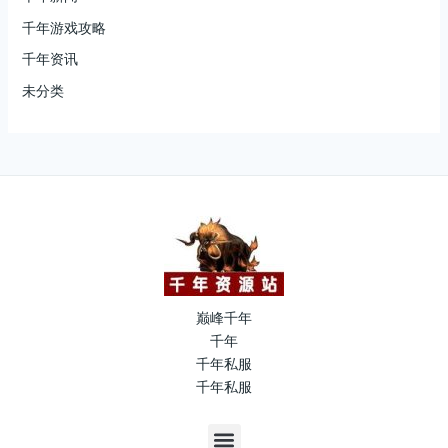
千年游戏攻略
千年资讯
未分类
巅峰千年
千年
千年私服
千年私服
M