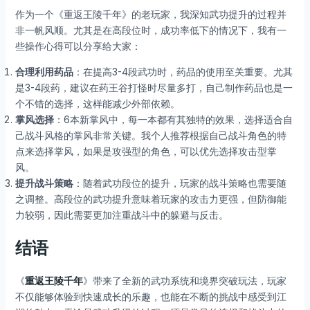
作为一个《重返王陵千年》的老玩家，我深知武功提升的过程并
非一帆风顺。尤其是在高段位时，成功率低下的情况下，我有一
些操作心得可以分享给大家：
合理利用药品
：在提高3-4段武功时，药品的使用至关重要。尤其
是3-4段药，建议在药王谷打怪时尽量多打，自己制作药品也是一
个不错的选择，这样能减少外部依赖。
掌风选择
：6本新掌风中，每一本都有其独特的效果，选择适合自
己战斗风格的掌风非常关键。我个人推荐根据自己战斗角色的特
点来选择掌风，如果是攻强型的角色，可以优先选择攻击型掌
风。
提升战斗策略
：随着武功段位的提升，玩家的战斗策略也需要随
之调整。高段位的武功提升意味着玩家的攻击力更强，但防御能
力较弱，因此需要更加注重战斗中的躲避与反击。
结语
《
重返王陵千年
》带来了全新的武功系统和境界突破玩法，玩家
不仅能够体验到快速成长的乐趣，也能在不断的挑战中感受到江