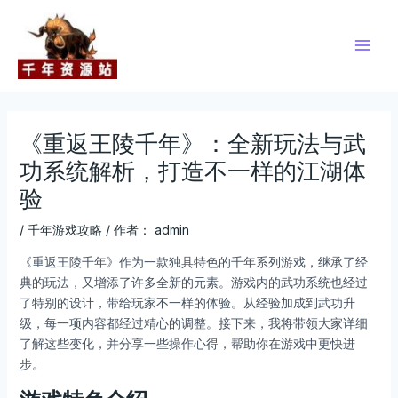
跳
Post
Main
至
navigation
Men
内
容
《重返王陵千年》：全新玩法与武
功系统解析，打造不一样的江湖体
验
/
千年游戏攻略
/ 作者：
admin
《重返王陵千年》作为一款独具特色的千年系列游戏，继承了经
典的玩法，又增添了许多全新的元素。游戏内的武功系统也经过
了特别的设计，带给玩家不一样的体验。从经验加成到武功升
级，每一项内容都经过精心的调整。接下来，我将带领大家详细
了解这些变化，并分享一些操作心得，帮助你在游戏中更快进
步。