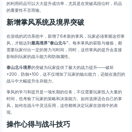
的利用药品可以大大提升成功率，尤其是在突破高段位时，药品
的重要性不言而喻。
新增掌风系统及境界突破
在游戏的武功系统中，新增了6本新的掌风，玩家必须掌握这些掌
风，才能达到
最高境界“泰山北斗”
。每本掌风的获取与修炼，都
需要玩家付出一定的努力与时间，同时，这些掌风的提升会直接
影响到玩家的战斗能力和防御属性。
泰山北斗境界
的突破为玩家提供了极大的战力提升——破坏
+200，防御+100，这不仅增加了玩家的输出能力，还能在激烈的
战斗中大幅提升生存能力。
掌风的学习和提升是一项长期的任务，不仅需要玩家投入大量的
时间，也考验了玩家的策略和决策能力。如何选择适合自己的掌
风，如何在战斗中灵活应用，这些都将决定玩家在游戏中的表
现。
操作心得与战斗技巧