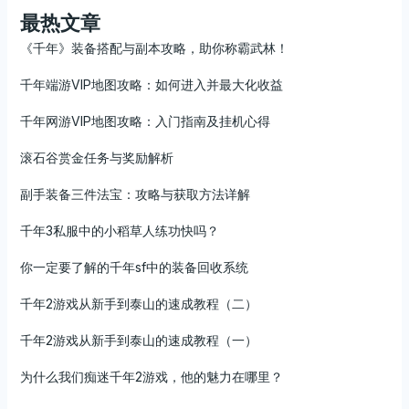
最热文章
《千年》装备搭配与副本攻略，助你称霸武林！
千年端游VIP地图攻略：如何进入并最大化收益
千年网游VIP地图攻略：入门指南及挂机心得
滚石谷赏金任务与奖励解析
副手装备三件法宝：攻略与获取方法详解
千年3私服中的小稻草人练功快吗？
你一定要了解的千年sf中的装备回收系统
千年2游戏从新手到泰山的速成教程（二）
千年2游戏从新手到泰山的速成教程（一）
为什么我们痴迷千年2游戏，他的魅力在哪里？