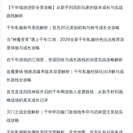
解
【千年端游进阶全景攻略】从新手到高阶玩家的版本成长与实战
析
路线解析
千年私服称号系统解析｜首充20元奖励机制与称号成长全攻略
当“神魔变革”遇上千年江湖：2026全新千年私服特色玩法推荐深
度体验与成长攻略
在千年游戏的江湖里，资源回收与成长路线的深度实战攻略解析
血魔重铸·独家高爆率版本深度解析｜千年私服经脉玩法详解与成
长路线全攻略
首充直送四段神装开启的千年网游散人逆袭路线：从新手村到巅
峰战场的真实成长记录
灭门之战全面解析｜千年怀旧服门派领地争夺与武林盟主奖励实
战攻略
千年私服附加属性系统深度解析：开放地图、首充礼包与装备成