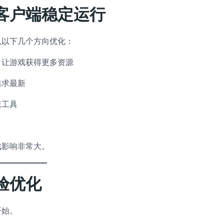
客户端稳定运行
从以下几个方向优化：
，让游戏获得更多资源
追求最新
速工具
戏影响非常大。
验优化
开始。