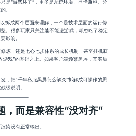
只是“游戏坏了”，更多是系统环境、显卡兼容、分
致的。
可以拆成两个层面来理解，一个是技术层面的运行修
调整。很多玩家只关注能不能进游戏，却忽略了稳定
重要影响。
速修炼，还是七心七步体系的成长机制，甚至挂机获
入游戏”的基础之上。如果客户端频繁黑屏，其实后
发，把“千年私服黑屏怎么解决”拆解成可操作的思
实战级说明。
题，而是兼容性“没对齐”
面渲染没有正常输出。