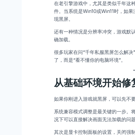
在老引擎游戏中，尤其是类似千年这种偏
件。当系统是Win10或Win11时
现黑屏。
还有一种情况是分辨率冲突，游戏默
确加载。
很多玩家在问“千年私服黑屏怎么解决
了，而是“看不懂你的电脑环境”。
从基础环境开始修
如果你刚进入游戏就黑屏，可以先不
系统兼容模式调整是最关键的一步。将游
况下可以直接解决画面无法加载的问
其次是显卡控制面板的设置，关闭强