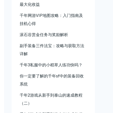
最大化收益
千年网游VIP地图攻略：入门指南及
挂机心得
滚石谷赏金任务与奖励解析
副手装备三件法宝：攻略与获取方法
详解
千年3私服中的小稻草人练功快吗？
你一定要了解的千年sf中的装备回收
系统
千年2游戏从新手到泰山的速成教程
（二）