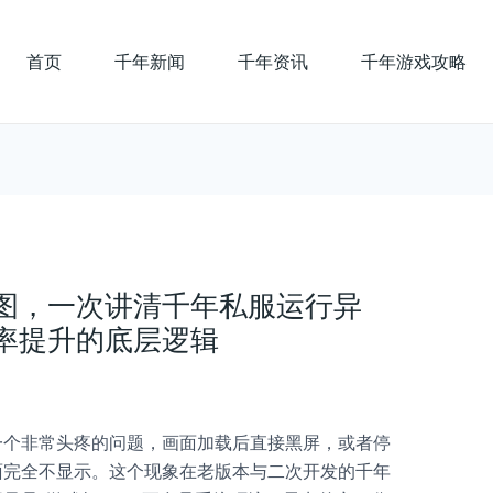
首页
千年新闻
千年资讯
千年游戏攻略
图，一次讲清千年私服运行异
率提升的底层逻辑
一个非常头疼的问题，画面加载后直接黑屏，或者停
面完全不显示。这个现象在老版本与二次开发的千年