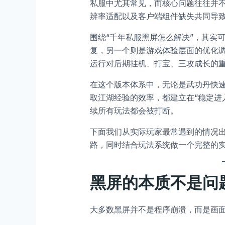
私服中尤其常见，而核心问题往往并不
辨率适配以及客户端组件缺失共同导
围绕“千年私服黑屏怎么解决”，其实
复，另一个则是游戏体验层面的优化
运行对后期挂机、打宝、三攻成长的
在这个版本体系中，无论是武功丹快
取江湖经验的效率，都建立在“稳定进
续所有玩法都会被打断。
下面我们从实际玩家最常遇到的情况出
路，同时结合玩法系统做一个完整的
黑屏的本质不是问
大多数黑屏并不是程序崩溃，而是画