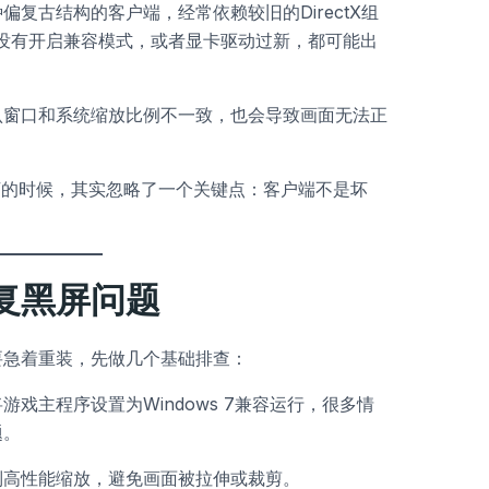
复古结构的客户端，经常依赖较旧的DirectX组
，如果没有开启兼容模式，或者显卡驱动过新，都可能出
认窗口和系统缩放比例不一致，也会导致画面无法正
”的时候，其实忽略了一个关键点：客户端不是坏
复黑屏问题
要急着重装，先做几个基础排查：
戏主程序设置为Windows 7兼容运行，很多情
题。
制高性能缩放，避免画面被拉伸或裁剪。