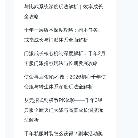
与比武系统深度玩法解析｜效率成长
全攻略
千年一层版本深度攻略：副本任务、
戒指成长与门派体系全面解析
门派成长核心机制深度解析：千年2月
卡服门派捐献玩法与长期发展攻略
使命再启·初心不改：2026初心千年使
命服与转生体系深度玩法全解析
从无招式到极致PK体验——千年3经
典服全新灭门大战与高倍成长深度玩
法解析
千年私服时装怎么获得？副本活动奖