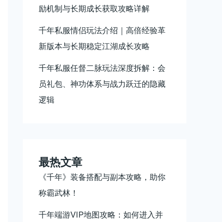
励机制与长期成长获取攻略详解
千年私服情侣玩法介绍｜高倍经验革
新版本与长期稳定江湖成长攻略
千年私服任督二脉玩法深度拆解：会
员礼包、神功体系与战力跃迁的隐藏
逻辑
最热文章
《千年》装备搭配与副本攻略，助你
称霸武林！
千年端游VIP地图攻略：如何进入并