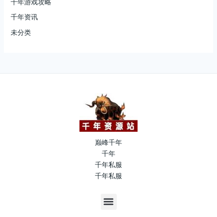
千年游戏攻略
千年资讯
未分类
巅峰千年
千年
千年私服
千年私服
M
e