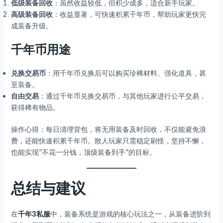
低级装备回收
：虽然收益较低，但积少成多，适合新手玩家。
高级装备回收
：收益显著，可快速积累千年币，帮助玩家更快完
成装备升级。
千年币用途
兑换交易币
：用千年币兑换后可以购买珍稀材料、强化道具，甚
至装备。
自由交易
：通过千年币兑换交易币，与其他玩家进行公平交易，
获得稀有物品。
操作心得：每日清理背包，将无用装备及时回收，不仅能避免浪
费，还能快速积累千年币。散人玩家只需稳定刷怪，坚持不懈，
也能实现”不花一分钱，顶级装备到手”的目标。
总结与建议
在
千年3私服
中，装备系统是游戏的核心玩法之一，从装备进阶到