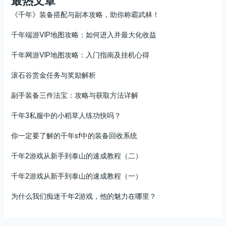
最热文章
《千年》装备搭配与副本攻略，助你称霸武林！
千年端游VIP地图攻略：如何进入并最大化收益
千年网游VIP地图攻略：入门指南及挂机心得
滚石谷赏金任务与奖励解析
副手装备三件法宝：攻略与获取方法详解
千年3私服中的小稻草人练功快吗？
你一定要了解的千年sf中的装备回收系统
千年2游戏从新手到泰山的速成教程（二）
千年2游戏从新手到泰山的速成教程（一）
为什么我们痴迷千年2游戏，他的魅力在哪里？