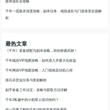
效率成长全攻略
千年一层版本深度攻略：副本任务、戒指成长与门派体系全面解
析
最热文章
《千年》装备搭配与副本攻略，助你称霸武林！
千年端游VIP地图攻略：如何进入并最大化收益
千年网游VIP地图攻略：入门指南及挂机心得
滚石谷赏金任务与奖励解析
副手装备三件法宝：攻略与获取方法详解
千年3私服中的小稻草人练功快吗？
你一定要了解的千年sf中的装备回收系统