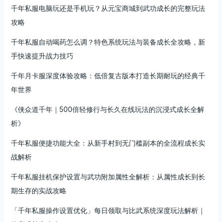
千年私服电脑玩还是手机玩？从元宝商城到武功成长的完整玩法
攻略
千年私服自动喝药怎么调？特色系统玩法与装备成长全攻略，新
手快速提升战力技巧
千年月卡服深度体验攻略：低倍复古版本打造长期耐玩的经典千
年世界
《侠众道千年｜500倍轻修行与长久在线玩法的沉浸式成长全解
析》
千年私服便捷功能大全：从新手村到无门槛副本的全流程成长实
战解析
千年私服挂机保护设置与武功附加属性全解析：从属性成长到长
期生存的实战攻略
「千年私服操作设置优化」每日领取与比武系统深度玩法解析｜