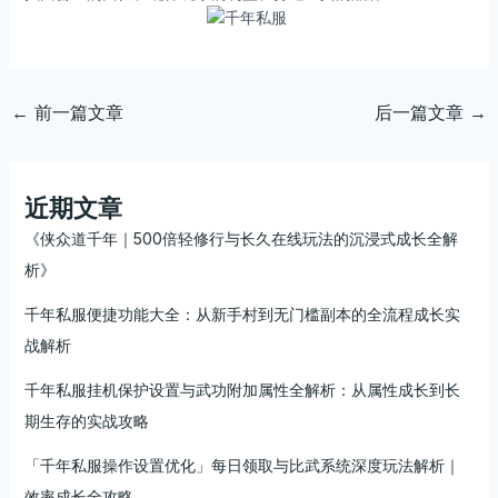
←
前一篇文章
后一篇文章
→
近期文章
《侠众道千年｜500倍轻修行与长久在线玩法的沉浸式成长全解
析》
千年私服便捷功能大全：从新手村到无门槛副本的全流程成长实
战解析
千年私服挂机保护设置与武功附加属性全解析：从属性成长到长
期生存的实战攻略
「千年私服操作设置优化」每日领取与比武系统深度玩法解析｜
效率成长全攻略