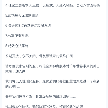
4.独家二层版本.无三层、无招式、无变态物品、灵动八方直接练
5.武功每天无限制删除、
6.每天晚8点自动开启攻城系统
7.独家变身系统.
8.特效心法系统
长期开放，永不关闭。骨灰级玩家的最终归宿 ……
请每位玩家告别闪服，相信全新神魔版本对千年世界带来的冲击
效果，加入到
我们将以人性话的服务、最优质的服务器配置陪您走进一个崭新
的2016 ……
关注我们惊喜不断，骨灰级玩家的最终归宿 ……
找回曾经的回忆、确保玩家的利益、打造经典的品牌