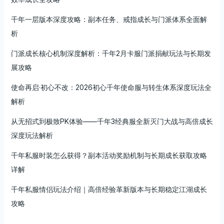
千年一层版本深度攻略：副本任务、戒指成长与门派体系全面解
析
门派成长核心机制深度解析：千年2月卡服门派捐献玩法与长期发
展攻略
使命再启·初心不改：2026初心千年使命服与转生体系深度玩法全
解析
从无招式到极致PK体验——千年3经典服全新灭门大战与高倍成长
深度玩法解析
千年私服时装怎么获得？副本活动奖励机制与长期成长获取攻略
详解
千年私服情侣玩法介绍｜高倍经验革新版本与长期稳定江湖成长
攻略