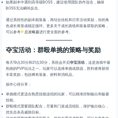
如果副本中遇到高等级BOSS，建议使用团队协作连击，确保
BOSS无法瞬间反击。
通过系统性的副本刷装备，再结合挂机和日常活动奖励，你的角
色成长将形成稳定循环。更多关于成长路线和装备获取的策略，
可以参考
总攻略篇
进行更全面的参考。
夺宝活动：群殴单挑的策略与奖励
每天19点30分和21点30分，系统会开启
夺宝活动
，这是游戏中最
热闹的PVP玩法之一。玩家可以选择单挑或群战，胜利者将获得
丰富奖励，包括稀有装备、材料和消耗品。
操作心得分享：
单挑模式更适合熟悉技能连招的玩家，可以精准控制输出和躲避
技能。
群殴模式需要团队配合，尽量和门派成员组队，保护输出核心，
优先击杀高威胁目标。