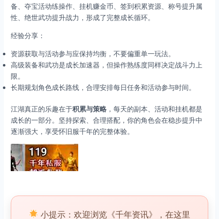
备、夺宝活动练操作、挂机赚金币、签到积累资源、称号提升属
性、绝世武功提升战力，形成了完整成长循环。
经验分享：
资源获取与活动参与应保持均衡，不要偏重单一玩法。
高级装备和武功是成长加速器，但操作熟练度同样决定战斗力上
限。
长期规划角色成长路线，合理安排每日任务和活动参与时间。
江湖真正的乐趣在于
积累与策略
，每天的副本、活动和挂机都是
成长的一部分。坚持探索、合理搭配，你的角色会在稳步提升中
逐渐强大，享受怀旧服千年的完整体验。
小提示：欢迎浏览《千年资讯》，在这里