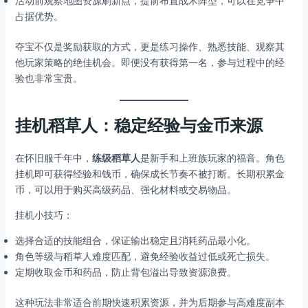
活动前观察地图资源刷新点，提前布置战术阵型，可以在竞争中
占据优势。
夺宝不仅是奖励获取的方式，更是练习操作、熟悉技能、观察其
他玩家策略的绝佳机会。即便没有获得第一名，参与过程中的经
验也非常宝贵。
挂机稻草人：稳定经验与金币来源
在怀旧服千年中，
练级稻草人
是新手和上班族玩家的福音。角色
挂机即可获得经验和钱币，确保成长节奏不被打断。长期积累金
币，可以用于购买高级药品、强化材料或交易物品。
挂机小技巧：
选择合适的技能组合，保证输出稳定且消耗药品最小化。
角色等级与稻草人难度匹配，避免经验收益过低或死亡损失。
定期收取金币和药品，防止背包溢出导致资源浪费。
这种玩法非常适合前期快速积累资源，并为后期参与高难度副本