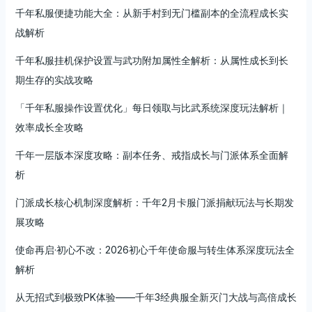
千年私服便捷功能大全：从新手村到无门槛副本的全流程成长实
战解析
千年私服挂机保护设置与武功附加属性全解析：从属性成长到长
期生存的实战攻略
「千年私服操作设置优化」每日领取与比武系统深度玩法解析｜
效率成长全攻略
千年一层版本深度攻略：副本任务、戒指成长与门派体系全面解
析
门派成长核心机制深度解析：千年2月卡服门派捐献玩法与长期发
展攻略
使命再启·初心不改：2026初心千年使命服与转生体系深度玩法全
解析
从无招式到极致PK体验——千年3经典服全新灭门大战与高倍成长