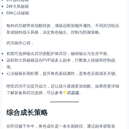
2种大风秘籍
6种心法秘籍
每种武功都带有炫酷特效，满级还附加额外属性。不同武功组合
形成独特战斗风格，决定角色输出、控制与防御策略。
武功操作心得：
初期可选择输出武功搭配护体武功，确保输出与生存平衡。
远程和大风秘籍适合PVP或多人副本，打断敌人技能和控制战
场。
心法秘籍长期积累，提升角色基础属性，是角色后期成长关键。
绝世武功不仅提升战力，还让战斗观感更加炫酷。如果想更详细
了解装备和武功选择，可以参考
武器篇
。
综合成长策略
在怀旧服千年中，角色成长是一条长期路径。通过副本获取装