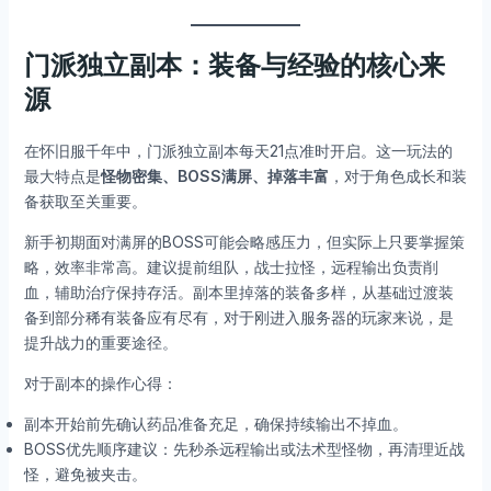
门派独立副本：装备与经验的核心来
源
在怀旧服千年中，门派独立副本每天21点准时开启。这一玩法的
最大特点是
怪物密集、BOSS满屏、掉落丰富
，对于角色成长和装
备获取至关重要。
新手初期面对满屏的BOSS可能会略感压力，但实际上只要掌握策
略，效率非常高。建议提前组队，战士拉怪，远程输出负责削
血，辅助治疗保持存活。副本里掉落的装备多样，从基础过渡装
备到部分稀有装备应有尽有，对于刚进入服务器的玩家来说，是
提升战力的重要途径。
对于副本的操作心得：
副本开始前先确认药品准备充足，确保持续输出不掉血。
BOSS优先顺序建议：先秒杀远程输出或法术型怪物，再清理近战
怪，避免被夹击。