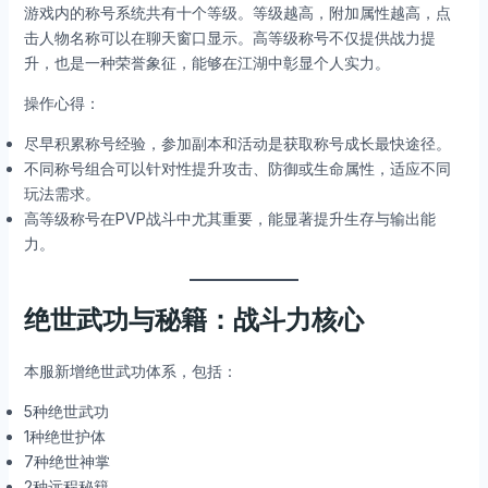
游戏内的称号系统共有十个等级。等级越高，附加属性越高，点
击人物名称可以在聊天窗口显示。高等级称号不仅提供战力提
升，也是一种荣誉象征，能够在江湖中彰显个人实力。
操作心得：
尽早积累称号经验，参加副本和活动是获取称号成长最快途径。
不同称号组合可以针对性提升攻击、防御或生命属性，适应不同
玩法需求。
高等级称号在PVP战斗中尤其重要，能显著提升生存与输出能
力。
绝世武功与秘籍：战斗力核心
本服新增绝世武功体系，包括：
5种绝世武功
1种绝世护体
7种绝世神掌
2种远程秘籍