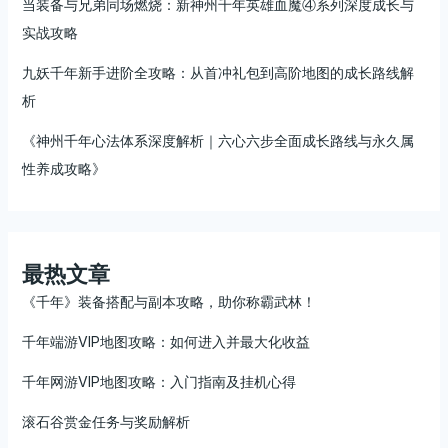
当装备与兄弟同场燃烧：新神州千年英雄血魔④系列深度成长与
实战攻略
九妖千年新手进阶全攻略：从首冲礼包到高阶地图的成长路线解
析
《神州千年心法体系深度解析｜六心六步全面成长路线与永久属
性养成攻略》
最热文章
《千年》装备搭配与副本攻略，助你称霸武林！
千年端游VIP地图攻略：如何进入并最大化收益
千年网游VIP地图攻略：入门指南及挂机心得
滚石谷赏金任务与奖励解析