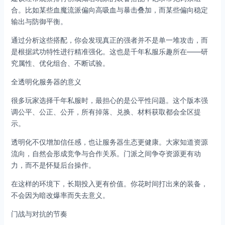
合。比如某些血魔流派偏向高吸血与暴击叠加，而某些偏向稳定
输出与防御平衡。
通过分析这些搭配，你会发现真正的强者并不是单一堆攻击，而
是根据武功特性进行精准强化。这也是千年私服乐趣所在——研
究属性、优化组合、不断试验。
全透明化服务器的意义
很多玩家选择千年私服时，最担心的是公平性问题。这个版本强
调公平、公正、公开，所有掉落、兑换、材料获取都会全区提
示。
透明化不仅增加信任感，也让服务器生态更健康。大家知道资源
流向，自然会形成竞争与合作关系。门派之间争夺资源更有动
力，而不是怀疑后台操作。
在这样的环境下，长期投入更有价值。你花时间打出来的装备，
不会因为暗改爆率而失去意义。
门战与对抗的节奏