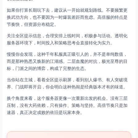
如果你打算长期玩下去，建议从一开始就规划路线。不要频繁更
换武功方向，也不要因为一时爆装差距而焦虑。高倍服的特点是
节奏快，但资源分布稳定。
关注全区提示信息，合理安排上线时间，积极参与活动。透明化
服务器环境下，时间投入和策略思考会直接转化为实力。
慢慢你会发现，这种千年私服真正吸引人的，并不是单纯数值，
而是那种熟悉又焕新的江湖感。二层血魔的对抗，极光至尊的目
标，门派之间的博弈，构成了完整的生态。
当你站在主城，看着全区提示刷屏，看到别人爆书、有人突破境
界、门战即将开启，你会明白这种热闹是经典版本才有的味道。
换个角度来看，这个服务器更像一次重新出发的机会。没有三层
压制，没有大药依赖，只有操作、策略与坚持。高倍节奏只是加
速器，真正决定成败的依旧是玩家本身。