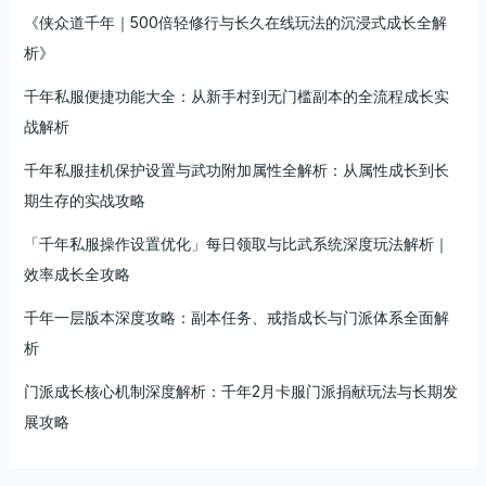
《侠众道千年｜500倍轻修行与长久在线玩法的沉浸式成长全解
析》
千年私服便捷功能大全：从新手村到无门槛副本的全流程成长实
战解析
千年私服挂机保护设置与武功附加属性全解析：从属性成长到长
期生存的实战攻略
「千年私服操作设置优化」每日领取与比武系统深度玩法解析｜
效率成长全攻略
千年一层版本深度攻略：副本任务、戒指成长与门派体系全面解
析
门派成长核心机制深度解析：千年2月卡服门派捐献玩法与长期发
展攻略