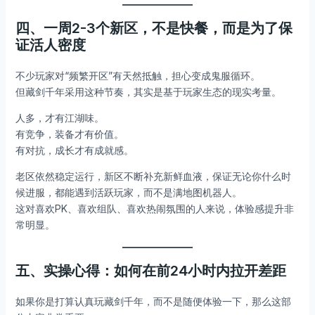
四、一周2-3个新区，不是快餐，而是为了保
证活人密度
不少玩家对“频繁开区”有天然抵触，担心变成鬼服循环。
但藏剑千年采用这种节奏，其实是基于玩家生态的现实考量。
人多，才有江湖味。
有竞争，装备才有价值。
有对抗，成长才有成就感。
老区依然稳定运行，新区不断补充新鲜血液，保证无论你什么时
候进服，都能遇到活跃玩家，而不是满地图机器人。
这对喜欢PK、喜欢组队、喜欢热闹氛围的人来说，体验感提升非
常明显。
五、实操心得：如何在前24小时内拉开差距
如果你是打算认真玩藏剑千年，而不是随便体验一下，那么这部