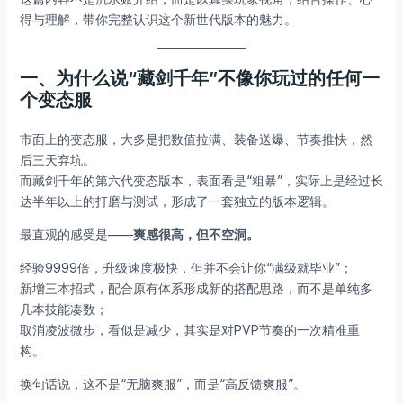
得与理解，带你完整认识这个新世代版本的魅力。
一、为什么说“藏剑千年”不像你玩过的任何一
个变态服
市面上的变态服，大多是把数值拉满、装备送爆、节奏推快，然
后三天弃坑。
而藏剑千年的第六代变态版本，表面看是“粗暴”，实际上是经过长
达半年以上的打磨与测试，形成了一套独立的版本逻辑。
最直观的感受是——
爽感很高，但不空洞。
经验9999倍，升级速度极快，但并不会让你“满级就毕业”；
新增三本招式，配合原有体系形成新的搭配思路，而不是单纯多
几本技能凑数；
取消凌波微步，看似是减少，其实是对PVP节奏的一次精准重
构。
换句话说，这不是“无脑爽服”，而是“高反馈爽服”。