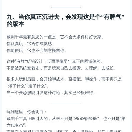
九、当你真正沉进去，会发现这是个“有脾气”
的版本
藏剑千年最有意思的一点是，它不会无条件讨好玩家。
你认真玩，它给你成就感；
你随便玩，它也不会刻意挽留你。
这种“有脾气”的设计，反而更像早年真正的网游体验。
不是被系统牵着走，而是玩家自己去摸索、去理解、去成长。
很多人玩到后面，会开始聊战术、聊搭配、聊操作，而不再只是
“爆了什么”“送了什么”。
当一个变态服能引发这种讨论，其实已经很难得。
玩到这里，你会明白：
藏剑千年真正吸引人的，从来不只是“9999倍经验”，也不只是“第
六代变态”。
而是它在爽感与深度之间，找到了一个非常微妙、却又非常舒服