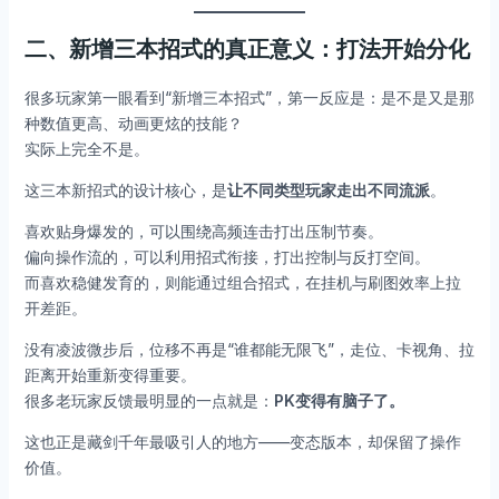
二、新增三本招式的真正意义：打法开始分化
很多玩家第一眼看到“新增三本招式”，第一反应是：是不是又是那
种数值更高、动画更炫的技能？
实际上完全不是。
这三本新招式的设计核心，是
让不同类型玩家走出不同流派
。
喜欢贴身爆发的，可以围绕高频连击打出压制节奏。
偏向操作流的，可以利用招式衔接，打出控制与反打空间。
而喜欢稳健发育的，则能通过组合招式，在挂机与刷图效率上拉
开差距。
没有凌波微步后，位移不再是“谁都能无限飞”，走位、卡视角、拉
距离开始重新变得重要。
很多老玩家反馈最明显的一点就是：
PK变得有脑子了。
这也正是藏剑千年最吸引人的地方——变态版本，却保留了操作
价值。