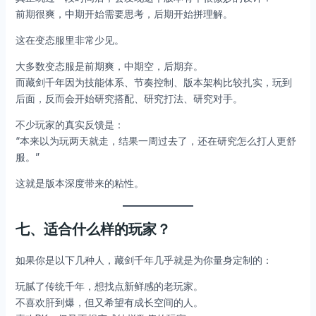
前期很爽，中期开始需要思考，后期开始拼理解。
这在变态服里非常少见。
大多数变态服是前期爽，中期空，后期弃。
而藏剑千年因为技能体系、节奏控制、版本架构比较扎实，玩到
后面，反而会开始研究搭配、研究打法、研究对手。
不少玩家的真实反馈是：
“本来以为玩两天就走，结果一周过去了，还在研究怎么打人更舒
服。”
这就是版本深度带来的粘性。
七、适合什么样的玩家？
如果你是以下几种人，藏剑千年几乎就是为你量身定制的：
玩腻了传统千年，想找点新鲜感的老玩家。
不喜欢肝到爆，但又希望有成长空间的人。