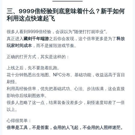
三、9999倍经验到底意味着什么？新手如何
利用这点快速起飞
很多人看到9999倍经验，会误以为“随便打打就毕业”。
真正进入
藏剑千年端游
之后你会发现，这个倍率更多是为了
释放
玩家时间成本
，而不是摧毁游戏节奏。
正确的打开方式，其实是这样的：
上线之后，先不要急着乱跑。
花十分钟熟悉出生地图、NPC分布、基础功能，收益远高于盲目
刷怪。
利用高经验倍率，优先把基础武功、心法、步法练满，这会直接
影响你后续刷图效率。
很多人忽略了这一点，结果装备没差多少，刷怪速度却差了一倍
以上。
心得很简单：
倍率是工具，不是答案，会用的人飞起，不会用的人照样迷茫。