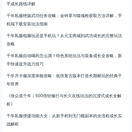
手成长路线详解
千年私服绝版武功任务攻略：金钟罩与噬魂枪获取方法详解，手
机端下载安装玩法指南
千年私服电脑玩还是手机玩？从元宝商城到武功成长的完整玩法
攻略
千年私服自动喝药怎么调？特色系统玩法与装备成长全攻略，新
手快速提升战力技巧
千年月卡服深度体验攻略：低倍复古版本打造长期耐玩的经典千
年世界
《侠众道千年｜500倍轻修行与长久在线玩法的沉浸式成长全解
析》
千年私服便捷功能大全：从新手村到无门槛副本的全流程成长实
战解析