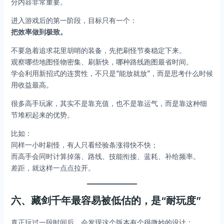
分内容非常重要。
进入游戏后的第一阶段，目标只有一个：
把效率做到极致。
不要急着追求花里胡哨的装备，先把刷怪节奏稳定下来。
观察哪些地图怪物密集、刷新快，哪种路线跑图最省时间。
学会利用新招式的连贯性，不只是“能放就放”，而是思考什么时候
用收益最高。
很多高手玩家，其实不是靠充值，也不是靠运气，而是靠这种细
节堆积起来的优势。
比如：
同样一小时刷怪，有人只看经验条涨得快不快；
而高手会同时计算掉落、路线、技能衔接、蓝耗、补给频率。
差距，就这样一点点拉开。
六、藏剑千年最容易被低估的，是“耐玩度”
真正玩过一段时间后，会发现这个版本有个很微妙的设计：