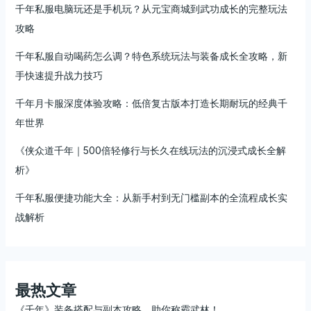
解
千年私服电脑玩还是手机玩？从元宝商城到武功成长的完整玩法
析
攻略
千年私服自动喝药怎么调？特色系统玩法与装备成长全攻略，新
手快速提升战力技巧
千年月卡服深度体验攻略：低倍复古版本打造长期耐玩的经典千
年世界
《侠众道千年｜500倍轻修行与长久在线玩法的沉浸式成长全解
析》
千年私服便捷功能大全：从新手村到无门槛副本的全流程成长实
战解析
最热文章
《千年》装备搭配与副本攻略，助你称霸武林！