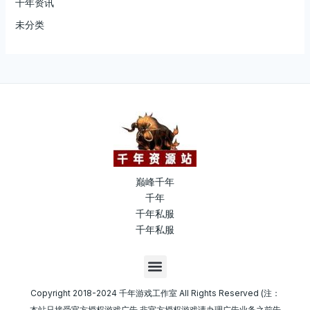
千年资讯
未分类
巅峰千年
千年
千年私服
千年私服
M
e
n
Copyright 2018-2024 千年游戏工作室 All Rights Reserved (注：
u
本站只接受官方授权游戏广告,非官方授权游戏请办理广告业务之前告