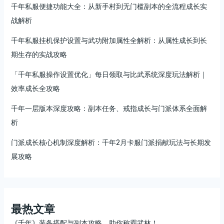
千年私服便捷功能大全：从新手村到无门槛副本的全流程成长实
战解析
千年私服挂机保护设置与武功附加属性全解析：从属性成长到长
期生存的实战攻略
「千年私服操作设置优化」每日领取与比武系统深度玩法解析｜
效率成长全攻略
千年一层版本深度攻略：副本任务、戒指成长与门派体系全面解
析
门派成长核心机制深度解析：千年2月卡服门派捐献玩法与长期发
展攻略
最热文章
《千年》装备搭配与副本攻略，助你称霸武林！