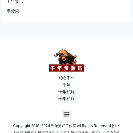
千年资讯
未分类
巅峰千年
千年
千年私服
千年私服
M
e
n
Copyright 2018-2024 千年游戏工作室 All Rights Reserved (注：
u
本站只接受官方授权游戏广告,非官方授权游戏请办理广告业务之前告