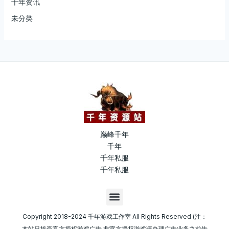
千年资讯
未分类
巅峰千年
千年
千年私服
千年私服
M
e
n
Copyright 2018-2024 千年游戏工作室 All Rights Reserved (注：
u
本站只接受官方授权游戏广告,非官方授权游戏请办理广告业务之前告