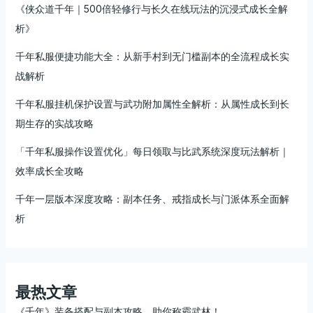
得
《侠众道千年｜500倍轻修行与长久在线玩法的沉浸式成长全解
全
析》
解
析
千年私服便捷功能大全：从新手村到无门槛副本的全流程成长实
战解析
千年私服挂机保护设置与武功附加属性全解析：从属性成长到长
期生存的实战攻略
「千年私服操作设置优化」每日领取与比武系统深度玩法解析｜
效率成长全攻略
千年一层版本深度攻略：副本任务、戒指成长与门派体系全面解
析
最热文章
《千年》装备搭配与副本攻略，助你称霸武林！