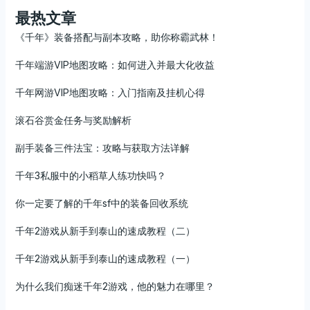
最热文章
《千年》装备搭配与副本攻略，助你称霸武林！
千年端游VIP地图攻略：如何进入并最大化收益
千年网游VIP地图攻略：入门指南及挂机心得
滚石谷赏金任务与奖励解析
副手装备三件法宝：攻略与获取方法详解
千年3私服中的小稻草人练功快吗？
你一定要了解的千年sf中的装备回收系统
千年2游戏从新手到泰山的速成教程（二）
千年2游戏从新手到泰山的速成教程（一）
为什么我们痴迷千年2游戏，他的魅力在哪里？