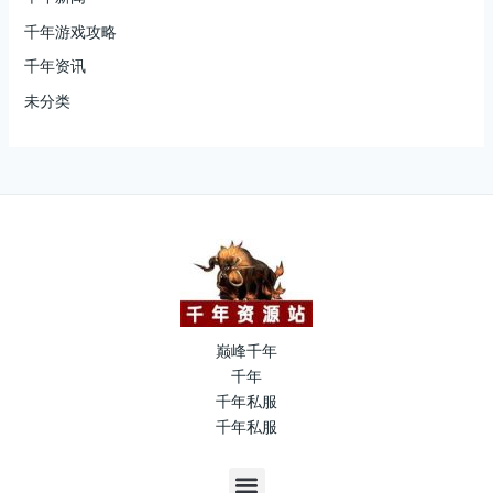
千年游戏攻略
千年资讯
未分类
巅峰千年
千年
千年私服
千年私服
M