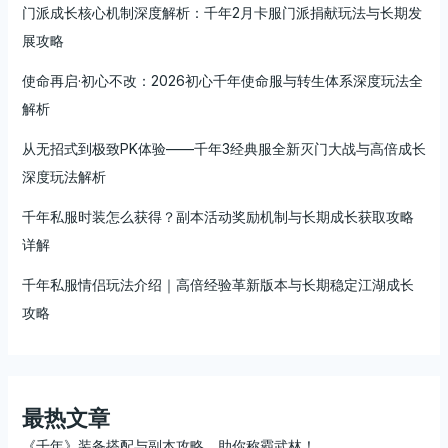
门派成长核心机制深度解析：千年2月卡服门派捐献玩法与长期发
展攻略
使命再启·初心不改：2026初心千年使命服与转生体系深度玩法全
解析
从无招式到极致PK体验——千年3经典服全新灭门大战与高倍成长
深度玩法解析
千年私服时装怎么获得？副本活动奖励机制与长期成长获取攻略
详解
千年私服情侣玩法介绍｜高倍经验革新版本与长期稳定江湖成长
攻略
最热文章
《千年》装备搭配与副本攻略，助你称霸武林！