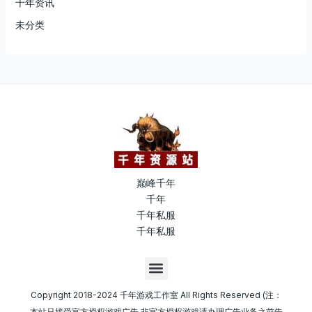
千年资讯
未分类
巅峰千年
千年
千年私服
千年私服
M
e
n
Copyright 2018-2024 千年游戏工作室 All Rights Reserved (注：
u
本站只接受官方授权游戏广告,非官方授权游戏请办理广告业务之前告