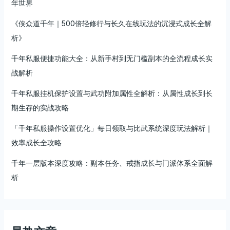
爆
年世界
江
《侠众道千年｜500倍轻修行与长久在线玩法的沉浸式成长全解
湖
热
析》
血
千年私服便捷功能大全：从新手村到无门槛副本的全流程成长实
战解析
千年私服挂机保护设置与武功附加属性全解析：从属性成长到长
期生存的实战攻略
「千年私服操作设置优化」每日领取与比武系统深度玩法解析｜
效率成长全攻略
千年一层版本深度攻略：副本任务、戒指成长与门派体系全面解
析