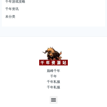
千年游戏攻略
千年资讯
未分类
巅峰千年
千年
千年私服
千年私服
M
e