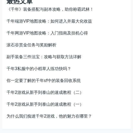
最热文章
《千年》装备搭配与副本攻略，助你称霸武林！
千年端游VIP地图攻略：如何进入并最大化收益
千年网游VIP地图攻略：入门指南及挂机心得
滚石谷赏金任务与奖励解析
副手装备三件法宝：攻略与获取方法详解
千年3私服中的小稻草人练功快吗？
你一定要了解的千年sf中的装备回收系统
千年2游戏从新手到泰山的速成教程（二）
千年2游戏从新手到泰山的速成教程（一）
为什么我们痴迷千年2游戏，他的魅力在哪里？