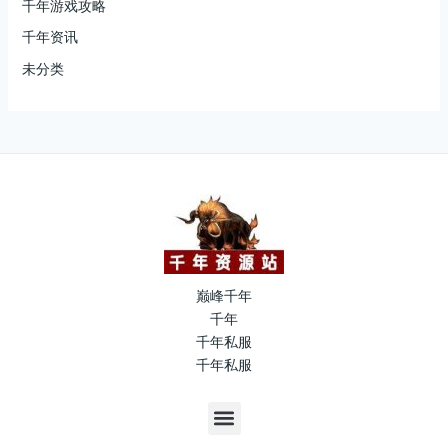
千年游戏攻略
千年资讯
未分类
巅峰千年
千年
千年私服
千年私服
M
e