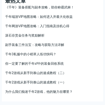
最热文章
《千年》装备搭配与副本攻略，助你称霸武林！
千年端游VIP地图攻略：如何进入并最大化收益
千年网游VIP地图攻略：入门指南及挂机心得
滚石谷赏金任务与奖励解析
副手装备三件法宝：攻略与获取方法详解
千年3私服中的小稻草人练功快吗？
你一定要了解的千年sf中的装备回收系统
千年2游戏从新手到泰山的速成教程（二）
千年2游戏从新手到泰山的速成教程（一）
为什么我们痴迷千年2游戏，他的魅力在哪里？