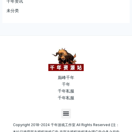
千年资讯
未分类
巅峰千年
千年
千年私服
千年私服
M
e
n
Copyright 2018-2024 千年游戏工作室 All Rights Reserved (注：
u
本站只接受官方授权游戏广告,非官方授权游戏请办理广告业务之前告