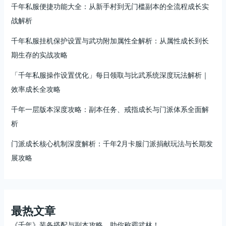
千年私服便捷功能大全：从新手村到无门槛副本的全流程成长实
战解析
千年私服挂机保护设置与武功附加属性全解析：从属性成长到长
期生存的实战攻略
「千年私服操作设置优化」每日领取与比武系统深度玩法解析｜
效率成长全攻略
千年一层版本深度攻略：副本任务、戒指成长与门派体系全面解
析
门派成长核心机制深度解析：千年2月卡服门派捐献玩法与长期发
展攻略
最热文章
《千年》装备搭配与副本攻略，助你称霸武林！