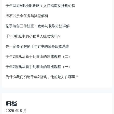
千年网游VIP地图攻略：入门指南及挂机心得
滚石谷赏金任务与奖励解析
副手装备三件法宝：攻略与获取方法详解
千年3私服中的小稻草人练功快吗？
你一定要了解的千年sf中的装备回收系统
千年2游戏从新手到泰山的速成教程（二）
千年2游戏从新手到泰山的速成教程（一）
为什么我们痴迷千年2游戏，他的魅力在哪里？
归档
2026 年 8 月